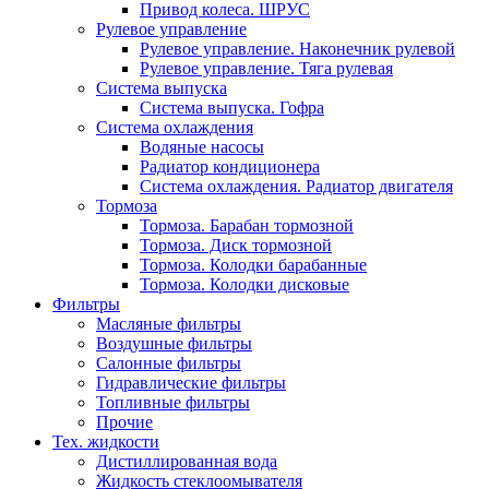
Привод колеса. ШРУС
Рулевое управление
Рулевое управление. Наконечник рулевой
Рулевое управление. Тяга рулевая
Система выпуска
Система выпуска. Гофра
Система охлаждения
Водяные насосы
Радиатор кондиционера
Система охлаждения. Радиатор двигателя
Тормоза
Тормоза. Барабан тормозной
Тормоза. Диск тормозной
Тормоза. Колодки барабанные
Тормоза. Колодки дисковые
Фильтры
Масляные фильтры
Воздушные фильтры
Салонные фильтры
Гидравлические фильтры
Топливные фильтры
Прочие
Тех. жидкости
Дистиллированная вода
Жидкость стеклоомывателя