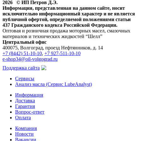
2026 © ИП Петров Д.Э.
Информация, представленная на данном сайте, носит
исключительно информационный характер и не является
публичной офертой, определяемой положениями статьи
437 Гражданского кодекса Российской Федерации.
Оптовая и розничная продажа моторных масел, смазочных
материалов и технических жидкостей “Шелл”
Центральный офис
400075, Волгоград, проезд Нефтянников, д. 14
+7 (8442) 51-10-10
,
+7 927-511-10-10
e-shop34@oil-volgograd.ru
Поддержка сайта
Сервисы
Анализ масла (Сервис LubeAnalyst)
Информация
Доставка
Гарантия
Вопрос-ответ
Оплата
Компания
Новости
Вакансии