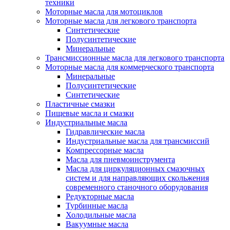
техники
Моторные масла для мотоциклов
Моторные масла для легкового транспорта
Синтетические
Полусинтетические
Минеральные
Трансмиссионные масла для легкового транспорта
Моторные масла для коммерческого транспорта
Минеральные
Полусинтетические
Синтетические
Пластичные смазки
Пищевые масла и смазки
Индустриальные масла
Гидравлические масла
Индустриальные масла для трансмиссий
Компрессорные масла
Масла для пневмоинструмента
Масла для циркуляционных смазочных
систем и для направляющих скольжения
современного станочного оборудования
Редукторные масла
Турбинные масла
Холодильные масла
Вакуумные масла