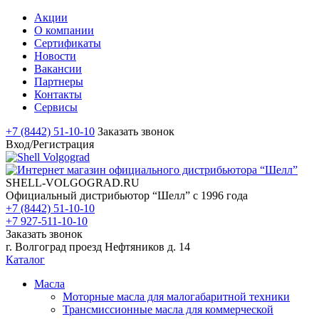
Акции
О компании
Сертификаты
Новости
Вакансии
Партнеры
Контакты
Сервисы
+7 (8442) 51-10-10
Заказать звонок
Вход/Регистрация
SHELL-VOLGOGRAD.RU
Официальный дистрибьютор “Шелл” с 1996 года
+7 (8442) 51-10-10
+7 927-511-10-10
Заказать звонок
г. Волгоград проезд Нефтяников д. 14
Каталог
Масла
Моторные масла для малогабаритной техники
Трансмиссионные масла для коммерческой