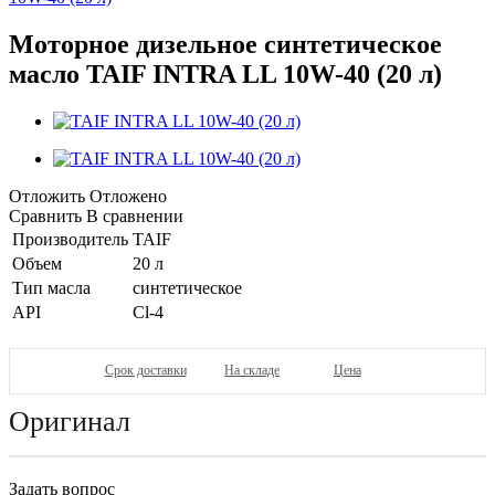
Моторное дизельное синтетическое
масло TAIF INTRA LL 10W-40 (20 л)
Отложить
Отложено
Сравнить
В сравнении
Производитель
TAIF
Объем
20 л
Тип масла
синтетическое
API
Cl-4
Срок доставки
На складе
Цена
Оригинал
Задать вопрос