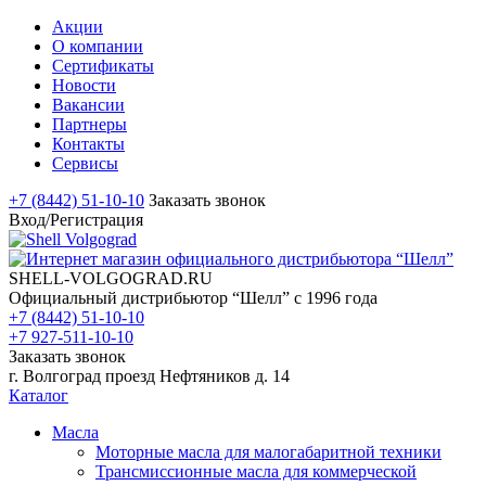
Акции
О компании
Сертификаты
Новости
Вакансии
Партнеры
Контакты
Сервисы
+7 (8442) 51-10-10
Заказать звонок
Вход/Регистрация
SHELL-VOLGOGRAD.RU
Официальный дистрибьютор “Шелл” с 1996 года
+7 (8442) 51-10-10
+7 927-511-10-10
Заказать звонок
г. Волгоград проезд Нефтяников д. 14
Каталог
Масла
Моторные масла для малогабаритной техники
Трансмиссионные масла для коммерческой