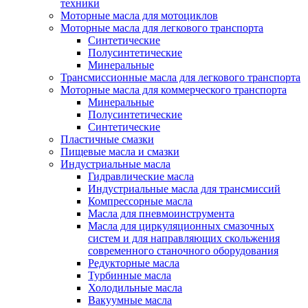
техники
Моторные масла для мотоциклов
Моторные масла для легкового транспорта
Синтетические
Полусинтетические
Минеральные
Трансмиссионные масла для легкового транспорта
Моторные масла для коммерческого транспорта
Минеральные
Полусинтетические
Синтетические
Пластичные смазки
Пищевые масла и смазки
Индустриальные масла
Гидравлические масла
Индустриальные масла для трансмиссий
Компрессорные масла
Масла для пневмоинструмента
Масла для циркуляционных смазочных
систем и для направляющих скольжения
современного станочного оборудования
Редукторные масла
Турбинные масла
Холодильные масла
Вакуумные масла