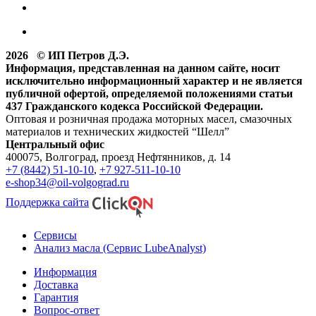
2026 © ИП Петров Д.Э.
Информация, представленная на данном сайте, носит
исключительно информационный характер и не является
публичной офертой, определяемой положениями статьи
437 Гражданского кодекса Российской Федерации.
Оптовая и розничная продажа моторных масел, смазочных
материалов и технических жидкостей “Шелл”
Центральный офис
400075, Волгоград, проезд Нефтянников, д. 14
+7 (8442) 51-10-10
,
+7 927-511-10-10
e-shop34@oil-volgograd.ru
Поддержка сайта
Сервисы
Анализ масла (Сервис LubeAnalyst)
Информация
Доставка
Гарантия
Вопрос-ответ