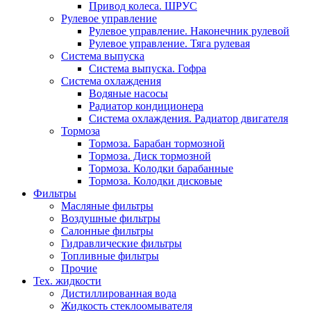
Привод колеса. ШРУС
Рулевое управление
Рулевое управление. Наконечник рулевой
Рулевое управление. Тяга рулевая
Система выпуска
Система выпуска. Гофра
Система охлаждения
Водяные насосы
Радиатор кондиционера
Система охлаждения. Радиатор двигателя
Тормоза
Тормоза. Барабан тормозной
Тормоза. Диск тормозной
Тормоза. Колодки барабанные
Тормоза. Колодки дисковые
Фильтры
Масляные фильтры
Воздушные фильтры
Салонные фильтры
Гидравлические фильтры
Топливные фильтры
Прочие
Тех. жидкости
Дистиллированная вода
Жидкость стеклоомывателя