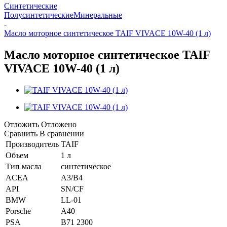
Синтетические
Полусинтетические
Минеральные
-
Масло моторное синтетическое TAIF VIVACE 10W-40 (1 л)
Масло моторное синтетическое TAIF
VIVACE 10W-40 (1 л)
Отложить
Отложено
Сравнить
В сравнении
Производитель
TAIF
Объем
1 л
Тип масла
синтетическое
ACEA
A3/B4
API
SN/CF
BMW
LL-01
Porsche
A40
PSA
B71 2300