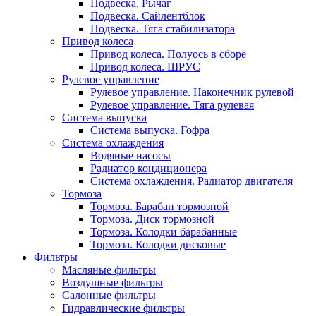
Подвеска. Рычаг
Подвеска. Сайлентблок
Подвеска. Тяга стабилизатора
Привод колеса
Привод колеса. Полуось в сборе
Привод колеса. ШРУС
Рулевое управление
Рулевое управление. Наконечник рулевой
Рулевое управление. Тяга рулевая
Система выпуска
Система выпуска. Гофра
Система охлаждения
Водяные насосы
Радиатор кондиционера
Система охлаждения. Радиатор двигателя
Тормоза
Тормоза. Барабан тормозной
Тормоза. Диск тормозной
Тормоза. Колодки барабанные
Тормоза. Колодки дисковые
Фильтры
Масляные фильтры
Воздушные фильтры
Салонные фильтры
Гидравлические фильтры