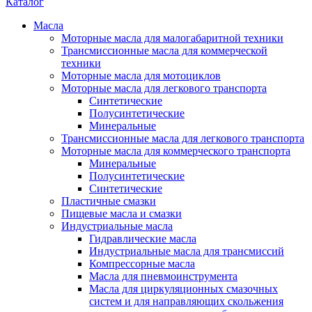
Каталог
Масла
Моторные масла для малогабаритной техники
Трансмиссионные масла для коммерческой
техники
Моторные масла для мотоциклов
Моторные масла для легкового транспорта
Синтетические
Полусинтетические
Минеральные
Трансмиссионные масла для легкового транспорта
Моторные масла для коммерческого транспорта
Минеральные
Полусинтетические
Синтетические
Пластичные смазки
Пищевые масла и смазки
Индустриальные масла
Гидравлические масла
Индустриальные масла для трансмиссий
Компрессорные масла
Масла для пневмоинструмента
Масла для циркуляционных смазочных
систем и для направляющих скольжения