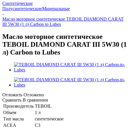
Синтетические
Полусинтетические
Минеральные
-
Масло моторное синтетическое TEBOIL DIAMOND CARAT
III 5W30 (1 л) Carbon to Lubes
Масло моторное синтетическое
TEBOIL DIAMOND CARAT III 5W30 (1
л) Carbon to Lubes
Отложить
Отложено
Сравнить
В сравнении
Производитель
TEBOIL
Объем
1 л
Тип масла
синтетическое
ACEA
C3