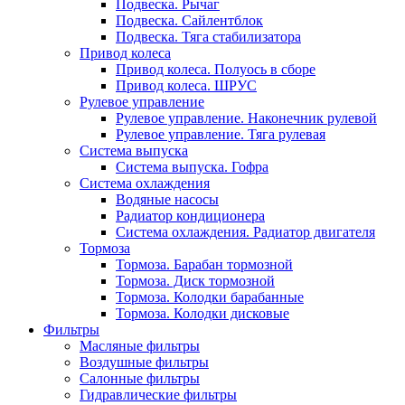
Подвеска. Рычаг
Подвеска. Сайлентблок
Подвеска. Тяга стабилизатора
Привод колеса
Привод колеса. Полуось в сборе
Привод колеса. ШРУС
Рулевое управление
Рулевое управление. Наконечник рулевой
Рулевое управление. Тяга рулевая
Система выпуска
Система выпуска. Гофра
Система охлаждения
Водяные насосы
Радиатор кондиционера
Система охлаждения. Радиатор двигателя
Тормоза
Тормоза. Барабан тормозной
Тормоза. Диск тормозной
Тормоза. Колодки барабанные
Тормоза. Колодки дисковые
Фильтры
Масляные фильтры
Воздушные фильтры
Салонные фильтры
Гидравлические фильтры