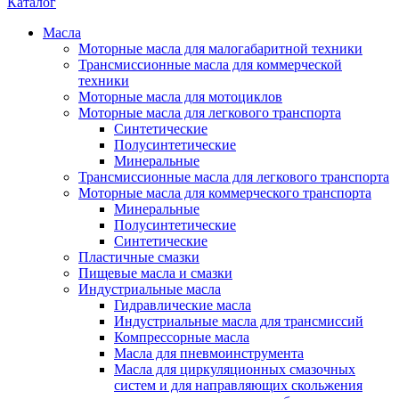
Каталог
Масла
Моторные масла для малогабаритной техники
Трансмиссионные масла для коммерческой
техники
Моторные масла для мотоциклов
Моторные масла для легкового транспорта
Синтетические
Полусинтетические
Минеральные
Трансмиссионные масла для легкового транспорта
Моторные масла для коммерческого транспорта
Минеральные
Полусинтетические
Синтетические
Пластичные смазки
Пищевые масла и смазки
Индустриальные масла
Гидравлические масла
Индустриальные масла для трансмиссий
Компрессорные масла
Масла для пневмоинструмента
Масла для циркуляционных смазочных
систем и для направляющих скольжения