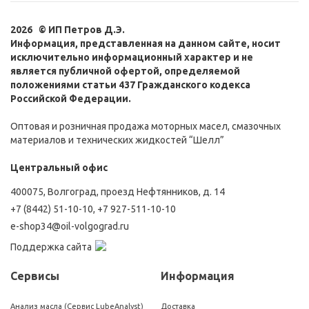
2026 © ИП Петров Д.Э.
Информация, представленная на данном сайте, носит
исключительно информационный характер и не
является публичной офертой, определяемой
положениями статьи 437 Гражданского кодекса
Российской Федерации.
Оптовая и розничная продажа моторных масел, смазочных
материалов и технических жидкостей “Шелл”
Центральный офис
400075, Волгоград, проезд Нефтянников, д. 14
+7 (8442) 51-10-10
,
+7 927-511-10-10
e-shop34@oil-volgograd.ru
Поддержка сайта
Сервисы
Информация
Анализ масла (Сервис LubeAnalyst)
Доставка