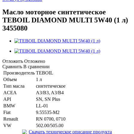
Масло моторное синтетическое
TEBOIL DIAMOND MULTI 5W40 (1 л)
3455080
Отложить
Отложено
Сравнить
В сравнении
Производитель
TEBOIL
Объем
1 л
Тип масла
синтетическое
ACEA
A3/B3, A3/B4
API
SN, SN Plus
BMW
LL-01
Fiat
9.55535-M2
Renault
RN 0700, 0710
VW
502.00/505.00
Скачать техническое описание продукта