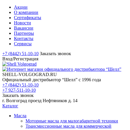
Акции
О компании
Сертификаты
Новости
Вакансии
Партнеры
Контакты
Сервисы
+7 (8442) 51-10-10
Заказать звонок
Вход/Регистрация
SHELL-VOLGOGRAD.RU
Официальный дистрибьютор “Шелл” с 1996 года
+7 (8442) 51-10-10
+7 927-511-10-10
Заказать звонок
г. Волгоград проезд Нефтяников д. 14
Каталог
Масла
Моторные масла для малогабаритной техники
Трансмиссионные масла для коммерческой