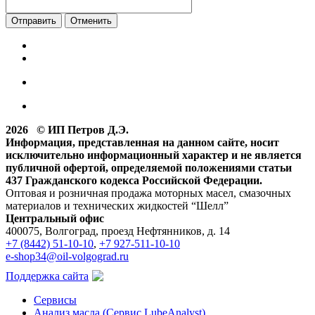
Отменить
2026 © ИП Петров Д.Э.
Информация, представленная на данном сайте, носит
исключительно информационный характер и не является
публичной офертой, определяемой положениями статьи
437 Гражданского кодекса Российской Федерации.
Оптовая и розничная продажа моторных масел, смазочных
материалов и технических жидкостей “Шелл”
Центральный офис
400075, Волгоград, проезд Нефтянников, д. 14
+7 (8442) 51-10-10
,
+7 927-511-10-10
e-shop34@oil-volgograd.ru
Поддержка сайта
Сервисы
Анализ масла (Сервис LubeAnalyst)