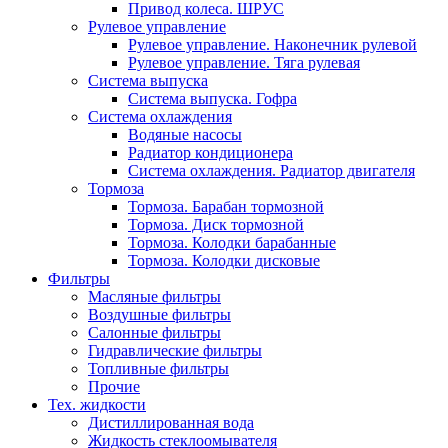
Привод колеса. ШРУС
Рулевое управление
Рулевое управление. Наконечник рулевой
Рулевое управление. Тяга рулевая
Система выпуска
Система выпуска. Гофра
Система охлаждения
Водяные насосы
Радиатор кондиционера
Система охлаждения. Радиатор двигателя
Тормоза
Тормоза. Барабан тормозной
Тормоза. Диск тормозной
Тормоза. Колодки барабанные
Тормоза. Колодки дисковые
Фильтры
Масляные фильтры
Воздушные фильтры
Салонные фильтры
Гидравлические фильтры
Топливные фильтры
Прочие
Тех. жидкости
Дистиллированная вода
Жидкость стеклоомывателя