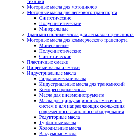
техники
Моторные масла для мотоциклов
Моторные масла для легкового транспорта
Синтетические
Полусинтетические
Минеральные
Трансмиссионные масла для легкового транспорта
Моторные масла для коммерческого транспорта
Минеральные
Полусинтетические
Синтетические
Пластичные смазки
Пищевые масла и смазки
Индустриальные масла
Гидравлические масла
Индустриальные масла для трансмиссий
Компрессорные масла
Масла для пневмоинструмента
Масла для циркуляционных смазочных
систем и для направляющих скольжения
современного станочного оборудования
Редукторные масла
Турбинные масла
Холодильные масла
Вакуумные масла