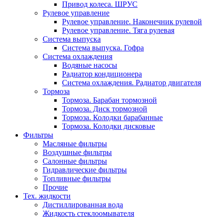
Привод колеса. ШРУС
Рулевое управление
Рулевое управление. Наконечник рулевой
Рулевое управление. Тяга рулевая
Система выпуска
Система выпуска. Гофра
Система охлаждения
Водяные насосы
Радиатор кондиционера
Система охлаждения. Радиатор двигателя
Тормоза
Тормоза. Барабан тормозной
Тормоза. Диск тормозной
Тормоза. Колодки барабанные
Тормоза. Колодки дисковые
Фильтры
Масляные фильтры
Воздушные фильтры
Салонные фильтры
Гидравлические фильтры
Топливные фильтры
Прочие
Тех. жидкости
Дистиллированная вода
Жидкость стеклоомывателя