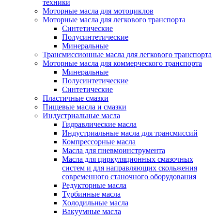
техники
Моторные масла для мотоциклов
Моторные масла для легкового транспорта
Синтетические
Полусинтетические
Минеральные
Трансмиссионные масла для легкового транспорта
Моторные масла для коммерческого транспорта
Минеральные
Полусинтетические
Синтетические
Пластичные смазки
Пищевые масла и смазки
Индустриальные масла
Гидравлические масла
Индустриальные масла для трансмиссий
Компрессорные масла
Масла для пневмоинструмента
Масла для циркуляционных смазочных
систем и для направляющих скольжения
современного станочного оборудования
Редукторные масла
Турбинные масла
Холодильные масла
Вакуумные масла