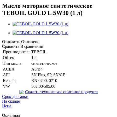
Масло моторное синтетическое
TEBOIL GOLD L 5W30 (1 л)
Отложить
Отложено
Сравнить
В сравнении
Производитель
TEBOIL
Объем
1 л
Тип масла
синтетическое
ACEA
A3/B4
API
SN Plus, SP, SN/CF
Renault
RN 0700, 0710
VW
502.00/505.00
Скачать техническое описание продукта
Срок доставки
На складе
Цена
Оригинал