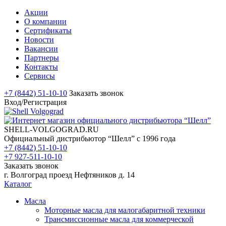
Акции
О компании
Сертификаты
Новости
Вакансии
Партнеры
Контакты
Сервисы
+7 (8442) 51-10-10
Заказать звонок
Вход/Регистрация
SHELL-VOLGOGRAD.RU
Официальный дистрибьютор “Шелл” с 1996 года
+7 (8442) 51-10-10
+7 927-511-10-10
Заказать звонок
г. Волгоград проезд Нефтяников д. 14
Каталог
Масла
Моторные масла для малогабаритной техники
Трансмиссионные масла для коммерческой