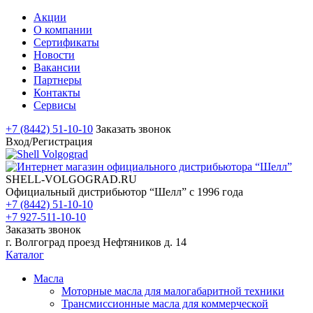
Акции
О компании
Сертификаты
Новости
Вакансии
Партнеры
Контакты
Сервисы
+7 (8442) 51-10-10
Заказать звонок
Вход/Регистрация
SHELL-VOLGOGRAD.RU
Официальный дистрибьютор “Шелл” с 1996 года
+7 (8442) 51-10-10
+7 927-511-10-10
Заказать звонок
г. Волгоград проезд Нефтяников д. 14
Каталог
Масла
Моторные масла для малогабаритной техники
Трансмиссионные масла для коммерческой