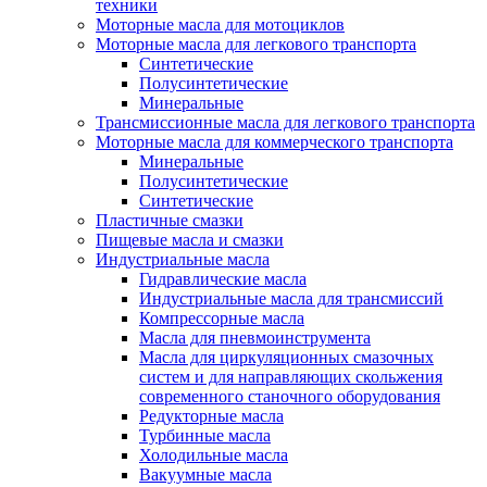
техники
Моторные масла для мотоциклов
Моторные масла для легкового транспорта
Синтетические
Полусинтетические
Минеральные
Трансмиссионные масла для легкового транспорта
Моторные масла для коммерческого транспорта
Минеральные
Полусинтетические
Синтетические
Пластичные смазки
Пищевые масла и смазки
Индустриальные масла
Гидравлические масла
Индустриальные масла для трансмиссий
Компрессорные масла
Масла для пневмоинструмента
Масла для циркуляционных смазочных
систем и для направляющих скольжения
современного станочного оборудования
Редукторные масла
Турбинные масла
Холодильные масла
Вакуумные масла