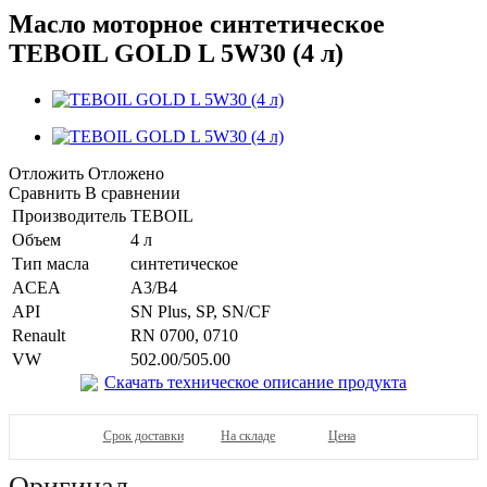
Масло моторное синтетическое
TEBOIL GOLD L 5W30 (4 л)
Отложить
Отложено
Сравнить
В сравнении
Производитель
TEBOIL
Объем
4 л
Тип масла
синтетическое
ACEA
A3/B4
API
SN Plus, SP, SN/CF
Renault
RN 0700, 0710
VW
502.00/505.00
Скачать техническое описание продукта
Срок доставки
На складе
Цена
Оригинал