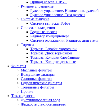
Привод колеса. ШРУС
Рулевое управление
Рулевое управление. Наконечник рулевой
Рулевое управление. Тяга рулевая
Система выпуска
Система выпуска. Гофра
Система охлаждения
Водяные насосы
Радиатор кондиционера
Система охлаждения. Радиатор двигателя
Тормоза
Тормоза. Барабан тормозной
Тормоза. Диск тормозной
Тормоза. Колодки барабанные
Тормоза. Колодки дисковые
Фильтры
Масляные фильтры
Воздушные фильтры
Салонные фильтры
Гидравлические фильтры
Топливные фильтры
Прочие
Тех. жидкости
Дистиллированная вода
Жидкость стеклоомывателя