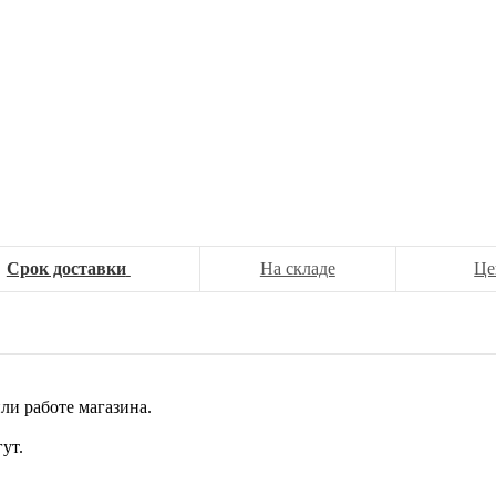
Срок доставки
На складе
Це
ли работе магазина.
ут.