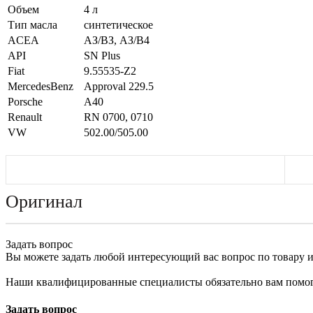
Объем
4 л
Тип масла
синтетическое
ACEA
АЗ/ВЗ, АЗ/В4
API
SN Plus
Fiat
9.55535-Z2
MercedesBenz
Approval 229.5
Porsche
A40
Renault
RN 0700, 0710
VW
502.00/505.00
Оригинал
Задать вопрос
Вы можете задать любой интересующий вас вопрос по товару и
Наши квалифицированные специалисты обязательно вам помог
Задать вопрос