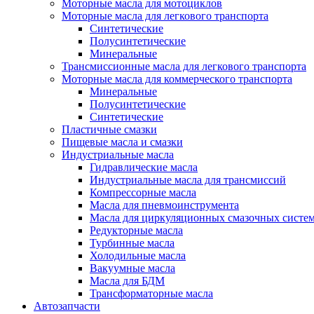
Моторные масла для мотоциклов
Моторные масла для легкового транспорта
Синтетические
Полусинтетические
Минеральные
Трансмиссионные масла для легкового транспорта
Моторные масла для коммерческого транспорта
Минеральные
Полусинтетические
Синтетические
Пластичные смазки
Пищевые масла и смазки
Индустриальные масла
Гидравлические масла
Индустриальные масла для трансмиссий
Компрессорные масла
Масла для пневмоинструмента
Масла для циркуляционных смазочных систем
Редукторные масла
Турбинные масла
Холодильные масла
Вакуумные масла
Масла для БДМ
Трансформаторные масла
Автозапчасти