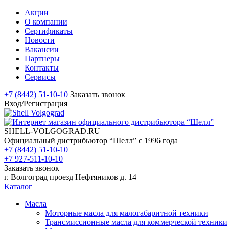
Акции
О компании
Сертификаты
Новости
Вакансии
Партнеры
Контакты
Сервисы
+7 (8442) 51-10-10
Заказать звонок
Вход/Регистрация
SHELL-VOLGOGRAD.RU
Официальный дистрибьютор “Шелл” с 1996 года
+7 (8442) 51-10-10
+7 927-511-10-10
Заказать звонок
г. Волгоград проезд Нефтяников д. 14
Каталог
Масла
Моторные масла для малогабаритной техники
Трансмиссионные масла для коммерческой техники