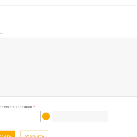
с
*
 текст с картинки
*
ОТМЕНИТЬ