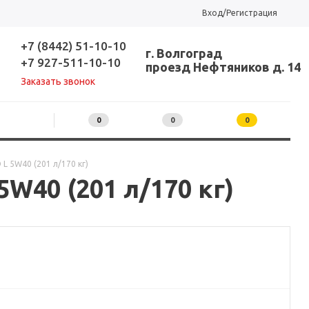
Вход/Регистрация
+7 (8442) 51-10-10
г. Волгоград
+7 927-511-10-10
проезд Нефтяников д. 14
Заказать звонок
0
0
0
 5W40 (201 л/170 кг)
W40 (201 л/170 кг)