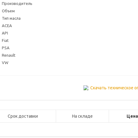
Производитель
Объем
Тип масла
ACEA
API
Fiat
PSA
Renault
VW
Скачать техническое о
Срок доставки
На складе
Цен