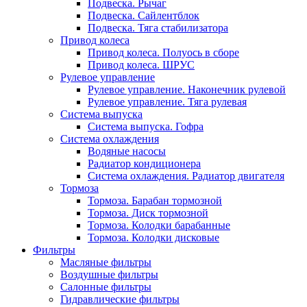
Подвеска. Рычаг
Подвеска. Сайлентблок
Подвеска. Тяга стабилизатора
Привод колеса
Привод колеса. Полуось в сборе
Привод колеса. ШРУС
Рулевое управление
Рулевое управление. Наконечник рулевой
Рулевое управление. Тяга рулевая
Система выпуска
Система выпуска. Гофра
Система охлаждения
Водяные насосы
Радиатор кондиционера
Система охлаждения. Радиатор двигателя
Тормоза
Тормоза. Барабан тормозной
Тормоза. Диск тормозной
Тормоза. Колодки барабанные
Тормоза. Колодки дисковые
Фильтры
Масляные фильтры
Воздушные фильтры
Салонные фильтры
Гидравлические фильтры