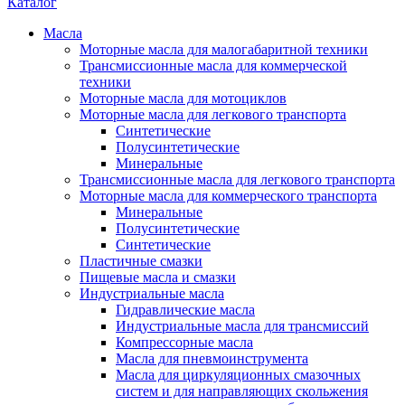
Каталог
Масла
Моторные масла для малогабаритной техники
Трансмиссионные масла для коммерческой
техники
Моторные масла для мотоциклов
Моторные масла для легкового транспорта
Синтетические
Полусинтетические
Минеральные
Трансмиссионные масла для легкового транспорта
Моторные масла для коммерческого транспорта
Минеральные
Полусинтетические
Синтетические
Пластичные смазки
Пищевые масла и смазки
Индустриальные масла
Гидравлические масла
Индустриальные масла для трансмиссий
Компрессорные масла
Масла для пневмоинструмента
Масла для циркуляционных смазочных
систем и для направляющих скольжения