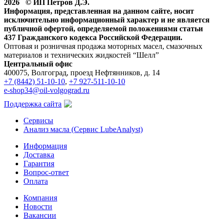
2026 © ИП Петров Д.Э.
Информация, представленная на данном сайте, носит
исключительно информационный характер и не является
публичной офертой, определяемой положениями статьи
437 Гражданского кодекса Российской Федерации.
Оптовая и розничная продажа моторных масел, смазочных
материалов и технических жидкостей “Шелл”
Центральный офис
400075, Волгоград, проезд Нефтянников, д. 14
+7 (8442) 51-10-10
,
+7 927-511-10-10
e-shop34@oil-volgograd.ru
Поддержка сайта
Сервисы
Анализ масла (Сервис LubeAnalyst)
Информация
Доставка
Гарантия
Вопрос-ответ
Оплата
Компания
Новости
Вакансии