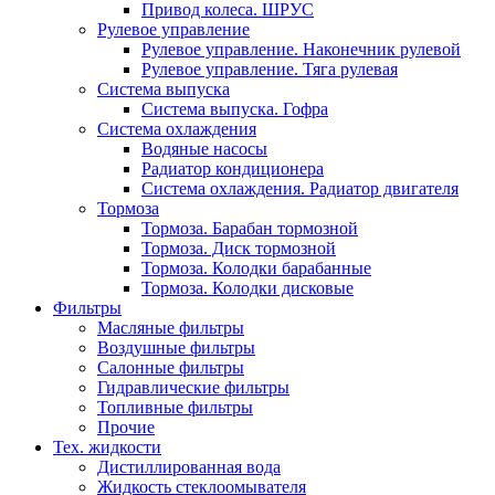
Привод колеса. ШРУС
Рулевое управление
Рулевое управление. Наконечник рулевой
Рулевое управление. Тяга рулевая
Система выпуска
Система выпуска. Гофра
Система охлаждения
Водяные насосы
Радиатор кондиционера
Система охлаждения. Радиатор двигателя
Тормоза
Тормоза. Барабан тормозной
Тормоза. Диск тормозной
Тормоза. Колодки барабанные
Тормоза. Колодки дисковые
Фильтры
Масляные фильтры
Воздушные фильтры
Салонные фильтры
Гидравлические фильтры
Топливные фильтры
Прочие
Тех. жидкости
Дистиллированная вода
Жидкость стеклоомывателя