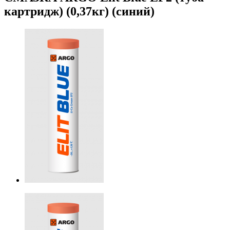
картридж) (0,37кг) (синий)