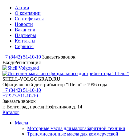
Акции
О компании
Сертификаты
Новости
Вакансии
Партнеры
Контакты
Сервисы
+7 (8442) 51-10-10
Заказать звонок
Вход/Регистрация
SHELL-VOLGOGRAD.RU
Официальный дистрибьютор “Шелл” с 1996 года
+7 (8442) 51-10-10
+7 927-511-10-10
Заказать звонок
г. Волгоград проезд Нефтяников д. 14
Каталог
Масла
Моторные масла для малогабаритной техники
Трансмиссионные масла для коммерческой