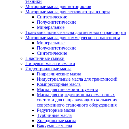
техники
Моторные масла для мотоциклов
Моторные масла для легкового транспорта
Синтетические
Полусинтетические
Минеральные
Трансмиссионные масла для легкового транспорта
Моторные масла для коммерческого транспорта
Минеральные
Полусинтетические
Синтетические
Пластичные смазки
Пищевые масла и смазки
Индустриальные масла
Гидравлические масла
Индустриальные масла для трансмиссий
Компрессорные масла
Масла для пневмоинструмента
Масла для циркуляционных смазочных
систем и для направляющих скольжения
современного станочного оборудования
Редукторные масла
Турбинные масла
Холодильные масла
Вакуумные масла