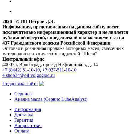
2026 © ИП Петров Д.Э.
Информация, представленная на данном сайте, носит
исключительно информационный характер и не является
публичной офертой, определяемой положениями статьи
437 Гражданского кодекса Российской Федерации.
Оптовая и розничная продажа моторных масел, смазочных
материалов и технических жидкостей “Шелл”
Центральный офис
400075, Волгоград, проезд Нефтянников, д. 14
+7 (8442) 51-10-10
,
+7 927-511-10-10
e-shop34@oil-volgograd.ru
Поддержка сайта
Сервисы
Анализ масла (Сервис LubeAnalyst)
Информация
Доставка
Гарантия
Вопрос-ответ
Оплата