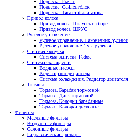
Подвеска. Рычаг
Подвеска. Сайлентблок
Подвеска. Тяга стабилизатора
Привод колеса
Привод колеса. Полуось в сборе
Привод колеса. ШРУС
Рулевое управление
Рулевое управление. Наконечник рулевой
Рулевое управление. Тяга рулевая
Система выпуска
Система выпуска. Гофра
Система охлаждения
Водяные насосы
Радиатор кондиционера
Система охлаждения. Радиатор двигателя
Тормоза
Тормоза. Барабан тормозной
Тормоза. Диск тормозной
Тормоза. Колодки барабанные
Тормоза. Колодки дисковые
Фильтры
Масляные фильтры
Воздушные фильтры
Салонные фильтры
Гидравлические фильтры