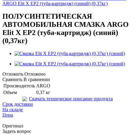
ARGO Elit X EP2 (туба-картридж) (синий) (0,37кг)
ПОЛУСИНТЕТИЧЕСКАЯ
АВТОМОБИЛЬНАЯ СМАЗКА ARGO
Elit X EP2 (туба-картридж) (синий)
(0,37кг)
Отложить
Отложено
Сравнить
В сравнении
Производитель
ARGO
Объем
0,37 кг
Скачать техническое описание продукта
Срок доставки
На складе
Цена
Оригинал
Задать вопрос