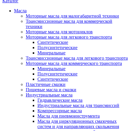
Каталог
Масла
Моторные масла для малогабаритной техники
Трансмиссионные масла для коммерческой
техники
Моторные масла для мотоциклов
Моторные масла для легкового транспорта
Синтетические
Полусинтетические
Минеральные
Трансмиссионные масла для легкового транспорта
Моторные масла для коммерческого транспорта
Минеральные
Полусинтетические
Синтетические
Пластичные смазки
Пищевые масла и смазки
Индустриальные масла
Гидравлические масла
Индустриальные масла для трансмиссий
Компрессорные масла
Масла для пневмоинструмента
Масла для циркуляционных смазочных
систем и для направляющих скольжения