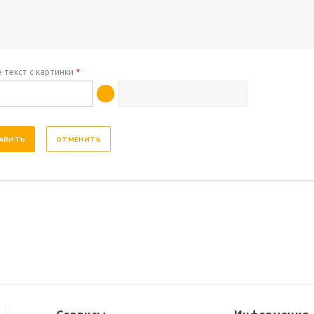
 текст с картинки
*
ОТМЕНИТЬ