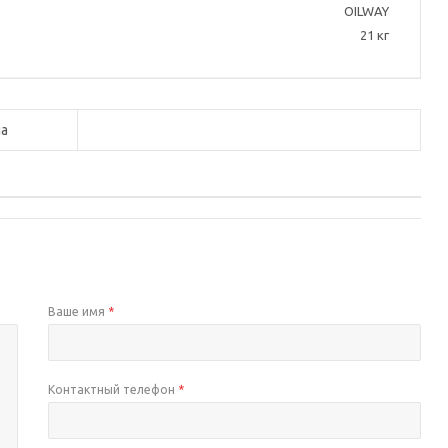
OILWAY
21 кг
а
Ваше имя
*
Контактный телефон
*