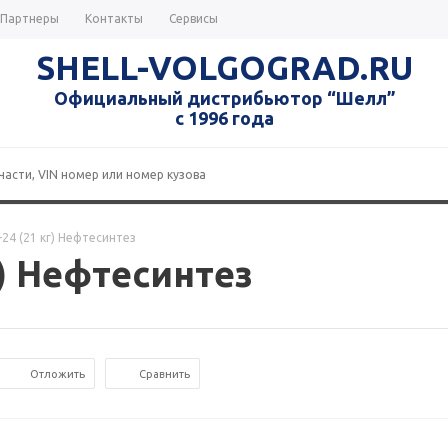
Партнеры
Контакты
Сервисы
SHELL-VOLGOGRAD.RU
Официальный дистрибьютор “Шелл”
с 1996 года
24 (21 кг) Нефтесинтез
г) Нефтесинтез
Отложить
Сравнить