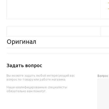
Оригинал
Задать вопрос
Вы можете задать любой интересующий вас
Вопро
вопрос по товару или работе магазина.
Наши квалифицированные специалисты
обязательно вам помогут.