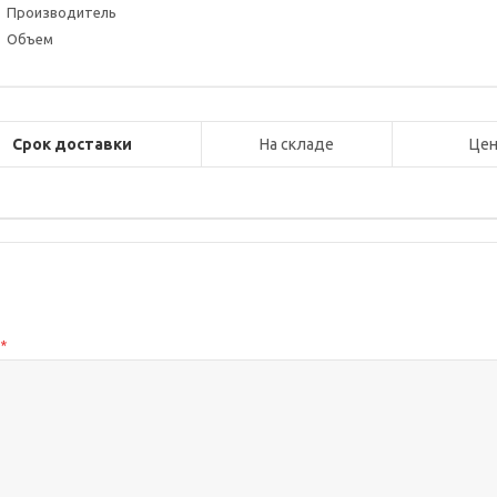
Производитель
Объем
Срок доставки
На складе
Цен
с
*