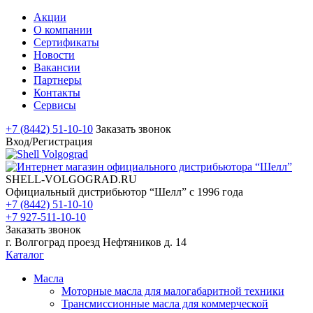
Акции
О компании
Сертификаты
Новости
Вакансии
Партнеры
Контакты
Сервисы
+7 (8442) 51-10-10
Заказать звонок
Вход/Регистрация
SHELL-VOLGOGRAD.RU
Официальный дистрибьютор “Шелл” с 1996 года
+7 (8442) 51-10-10
+7 927-511-10-10
Заказать звонок
г. Волгоград проезд Нефтяников д. 14
Каталог
Масла
Моторные масла для малогабаритной техники
Трансмиссионные масла для коммерческой