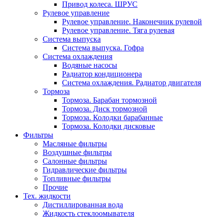
Привод колеса. ШРУС
Рулевое управление
Рулевое управление. Наконечник рулевой
Рулевое управление. Тяга рулевая
Система выпуска
Система выпуска. Гофра
Система охлаждения
Водяные насосы
Радиатор кондиционера
Система охлаждения. Радиатор двигателя
Тормоза
Тормоза. Барабан тормозной
Тормоза. Диск тормозной
Тормоза. Колодки барабанные
Тормоза. Колодки дисковые
Фильтры
Масляные фильтры
Воздушные фильтры
Салонные фильтры
Гидравлические фильтры
Топливные фильтры
Прочие
Тех. жидкости
Дистиллированная вода
Жидкость стеклоомывателя