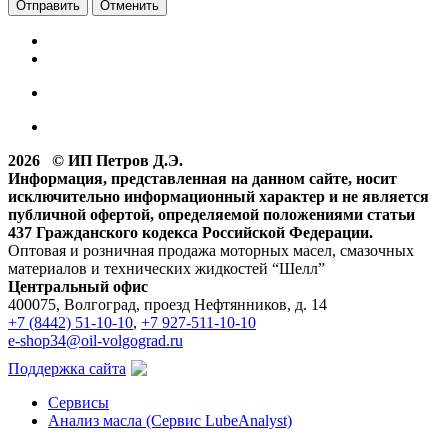
Отменить
2026 © ИП Петров Д.Э.
Информация, представленная на данном сайте, носит
исключительно информационный характер и не является
публичной офертой, определяемой положениями статьи
437 Гражданского кодекса Российской Федерации.
Оптовая и розничная продажа моторных масел, смазочных
материалов и технических жидкостей “Шелл”
Центральный офис
400075, Волгоград, проезд Нефтянников, д. 14
+7 (8442) 51-10-10
,
+7 927-511-10-10
e-shop34@oil-volgograd.ru
Поддержка сайта
Сервисы
Анализ масла (Сервис LubeAnalyst)