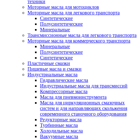
техники
Моторные масла для мотоциклов
Моторные масла для легкового транспорта
Синтетические
Полусинтетические
Минеральные
Трансмиссионные масла для легкового транспорта
Моторные масла для коммерческого транспорта
Минеральные
Полусинтетические
Синтетические
Пластичные смазки
Пищевые масла и смазки
Индустриальные масла
Гидравлические масла
Индустриальные масла для трансмиссий
Компрессорные масла
Масла для пневмоинструмента
Масла для циркуляционных смазочных
систем и для направляющих скольжения
современного станочного оборудования
Редукторные масла
Турбинные масла
Холодильные масла
Вакуумные масла