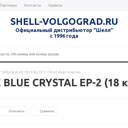
Партнеры
Контакты
Сервисы
SHELL-VOLGOGRAD.RU
Официальный дистрибьютор “Шелл”
с 1996 года
 GREASE BLUE CRYSTAL EP-2 (18 кг) Нефтесинтез
BLUE CRYSTAL EP-2 (18 к
Отложить
Сравнить