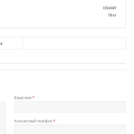
OILWAY
18 кг
а
Ваше имя
*
Контактный телефон
*