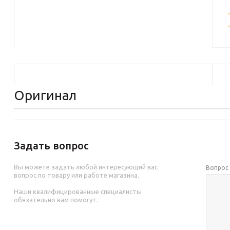
Оригинал
Задать вопрос
Вы можете задать любой интересующий вас
Вопро
вопрос по товару или работе магазина.
Наши квалифицированные специалисты
обязательно вам помогут.