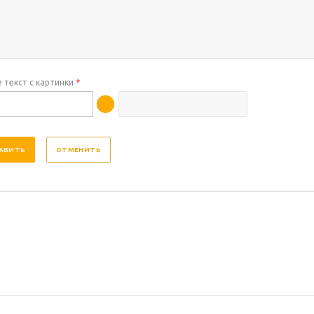
 текст с картинки
*
ОТМЕНИТЬ