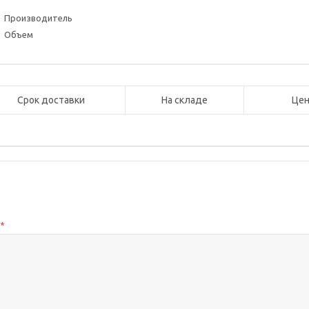
Производитель
Объем
Срок доставки
На складе
Цен
с
*