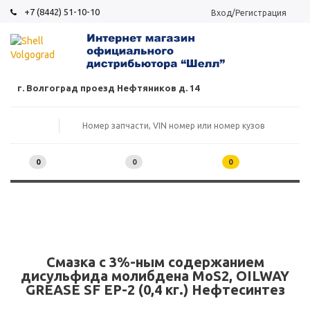
+7 (8442) 51-10-10
Вход/Регистрация
г. Волгоград проезд Нефтяников д. 14
0
0
0
Смазка с 3%-ным содержанием
дисульфида молибдена MoS2, OILWAY
GREASE SF EP-2 (0,4 кг.) Нефтесинтез