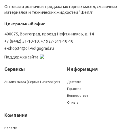
Оптовая и розничная продажа моторных масел, смазочных
материалов и технических жидкостей “Шелл”
Центральный офис
400075, Волгоград, проезд Нефтянников, д. 14
+7 (8442) 51-10-10
,
+7 927-511-10-10
e-shop34@oil-volgograd.ru
Поддержка сайта
Сервисы
Информация
Анализ масла (Сервис LubeAnalyst)
Доставка
Гарантия
Вопрос-ответ
Оплата
Компания
Новости