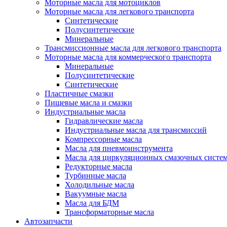
Моторные масла для мотоциклов
Моторные масла для легкового транспорта
Синтетические
Полусинтетические
Минеральные
Трансмиссионные масла для легкового транспорта
Моторные масла для коммерческого транспорта
Минеральные
Полусинтетические
Синтетические
Пластичные смазки
Пищевые масла и смазки
Индустриальные масла
Гидравлические масла
Индустриальные масла для трансмиссий
Компрессорные масла
Масла для пневмоинструмента
Масла для циркуляционных смазочных систем
Редукторные масла
Турбинные масла
Холодильные масла
Вакуумные масла
Масла для БДМ
Трансформаторные масла
Автозапчасти