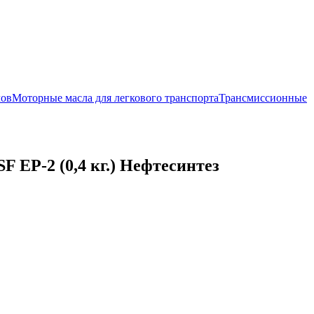
лов
Моторные масла для легкового транспорта
Трансмиссионные
EP-2 (0,4 кг.) Нефтесинтез