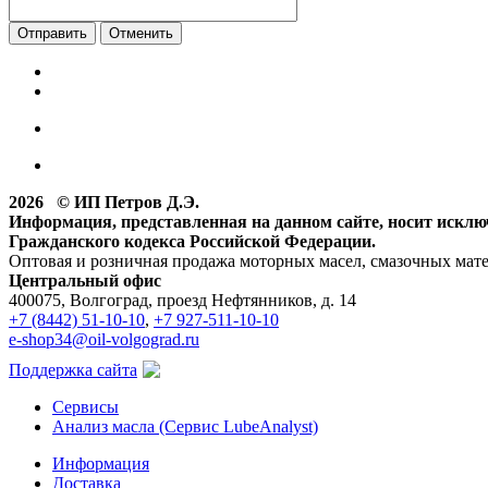
Отменить
2026 © ИП Петров Д.Э.
Информация, представленная на данном сайте, носит искл
Гражданского кодекса Российской Федерации.
Оптовая и розничная продажа моторных масел, смазочных мат
Центральный офис
400075, Волгоград, проезд Нефтянников, д. 14
+7 (8442) 51-10-10
,
+7 927-511-10-10
e-shop34@oil-volgograd.ru
Поддержка сайта
Сервисы
Анализ масла (Сервис LubeAnalyst)
Информация
Доставка