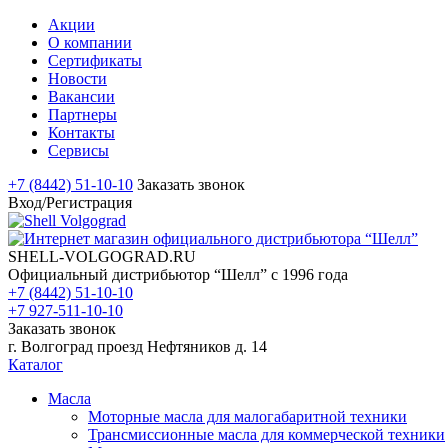
Акции
О компании
Сертификаты
Новости
Вакансии
Партнеры
Контакты
Сервисы
+7 (8442) 51-10-10
Заказать звонок
Вход/Регистрация
SHELL-VOLGOGRAD.RU
Официальный дистрибьютор “Шелл” с 1996 года
+7 (8442) 51-10-10
+7 927-511-10-10
Заказать звонок
г. Волгоград проезд Нефтяников д. 14
Каталог
Масла
Моторные масла для малогабаритной техники
Трансмиссионные масла для коммерческой техники