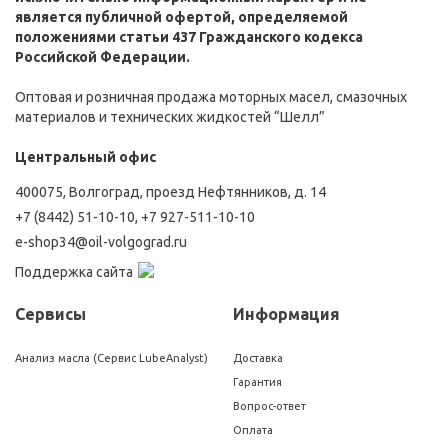
является публичной офертой, определяемой
положениями статьи 437 Гражданского кодекса
Российской Федерации.
Оптовая и розничная продажа моторных масел, смазочных
материалов и технических жидкостей “Шелл”
Центральный офис
400075, Волгоград, проезд Нефтянников, д. 14
+7 (8442) 51-10-10
,
+7 927-511-10-10
e-shop34@oil-volgograd.ru
Поддержка сайта
Сервисы
Информация
Анализ масла (Сервис LubeAnalyst)
Доставка
Гарантия
Вопрос-ответ
Оплата