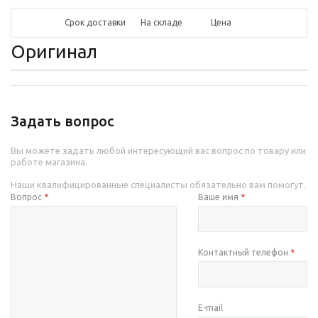
Срок доставки
На складе
Цена
Оригинал
Задать вопрос
Вы можете задать любой интересующий вас вопрос по товару или
работе магазина.
Наши квалифицированные специалисты обязательно вам помогут.
Вопрос
*
Ваше имя
*
Контактный телефон
*
E-mail