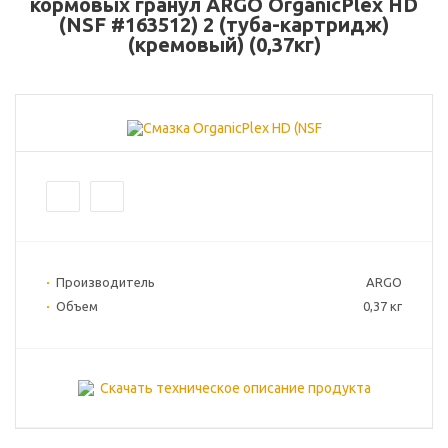
кормовых гранул ARGO OrganicPlex HD
(NSF #163512) 2 (туба-картридж)
(кремовый) (0,37кг)
Производитель
ARGO
Объем
0,37 кг
Скачать техническое описание продукта