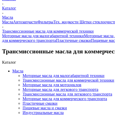
-
Каталог
-
Масла
Масла
Автозапчасти
Фильтры
Тех. жидкости
Щетки стеклоочист
-
Трансмиссионные масла для коммерческой техники
Моторные масла для малогабаритной техники
Моторные масла 
для коммерческого транспорта
Пластичные смазки
Пищевые мас
Трансмиссионные масла для коммерчес
Каталог
Масла
Моторные масла для малогабаритной техники
Трансмиссионные масла для коммерческой техники
Моторные масла для мотоциклов
Моторные масла для легкового транспорта
Трансмиссионные масла для легкового транспорта
Моторные масла для коммерческого транспорта
Пластичные смазки
Пищевые масла и смазки
Индустриальные масла