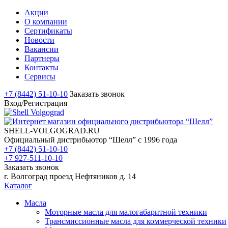
Акции
О компании
Сертификаты
Новости
Вакансии
Партнеры
Контакты
Сервисы
+7 (8442) 51-10-10
Заказать звонок
Вход/Регистрация
SHELL-VOLGOGRAD.RU
Официальный дистрибьютор “Шелл” с 1996 года
+7 (8442) 51-10-10
+7 927-511-10-10
Заказать звонок
г. Волгоград проезд Нефтяников д. 14
Каталог
Масла
Моторные масла для малогабаритной техники
Трансмиссионные масла для коммерческой техники