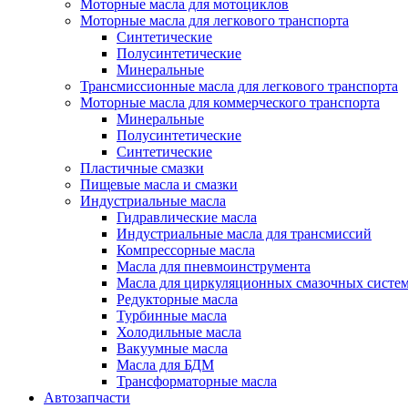
Моторные масла для мотоциклов
Моторные масла для легкового транспорта
Синтетические
Полусинтетические
Минеральные
Трансмиссионные масла для легкового транспорта
Моторные масла для коммерческого транспорта
Минеральные
Полусинтетические
Синтетические
Пластичные смазки
Пищевые масла и смазки
Индустриальные масла
Гидравлические масла
Индустриальные масла для трансмиссий
Компрессорные масла
Масла для пневмоинструмента
Масла для циркуляционных смазочных систем
Редукторные масла
Турбинные масла
Холодильные масла
Вакуумные масла
Масла для БДМ
Трансформаторные масла
Автозапчасти