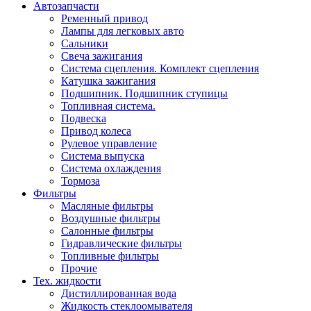
Автозапчасти
Ременный привод
Лампы для легковых авто
Сальники
Свеча зажигания
Система сцепления. Комплект сцепления
Катушка зажигания
Подшипник. Подшипник ступицы
Топливная система.
Подвеска
Привод колеса
Рулевое управление
Система выпуска
Система охлаждения
Тормоза
Фильтры
Масляные фильтры
Воздушные фильтры
Салонные фильтры
Гидравлические фильтры
Топливные фильтры
Прочие
Тех. жидкости
Дистиллированная вода
Жидкость стеклоомывателя