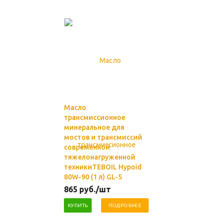
Масло
трансмиссионное
минеральное для
мостов и трансмиссий
современной
тяжелонагруженной
техникиTEBOIL Hypoid
80W-90 (1 л) GL-5
865
руб.
/шт
КУПИТЬ
ПОДРОБНЕЕ