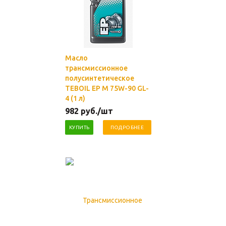
Масло
трансмиссионное
полусинтетическое
TEBOIL EP M 75W-90 GL-
4 (1 л)
982
руб.
/шт
КУПИТЬ
ПОДРОБНЕЕ