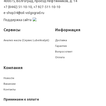
400075, Волгоград, проезд Нефтянников, д. 14
+7 (8442) 51-10-10
,
+7 927-511-10-10
e-shop34@oil-volgograd.ru
Поддержка сайта
Сервисы
Информация
Анализ масла (Сервис LubeAnalyst)
Доставка
Гарантия
Вопрос-ответ
Оплата
Компания
Новости
Вакансии
Контакты
Принимаем к оплате