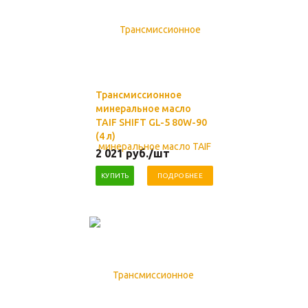
Трансмиссионное
минеральное масло
TAIF SHIFT GL-5 80W-90
(4 л)
2 021
руб.
/шт
КУПИТЬ
ПОДРОБНЕЕ