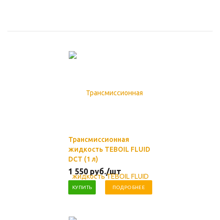
Трансмиссионная
жидкость TEBOIL FLUID
DCT (1 л)
1 550
руб.
/шт
КУПИТЬ
ПОДРОБНЕЕ