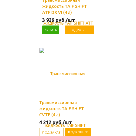
Трансмиссионная
жидкость TAIF SHIFT
ATF DX VI (4 л)
3 929
руб.
/шт
КУПИТЬ
ПОДРОБНЕЕ
Трансмиссионная
жидкость TAIF SHIFT
CVTF (4 л)
4 212
руб.
/шт
ПОДРОБНЕЕ
ПОД ЗАКАЗ