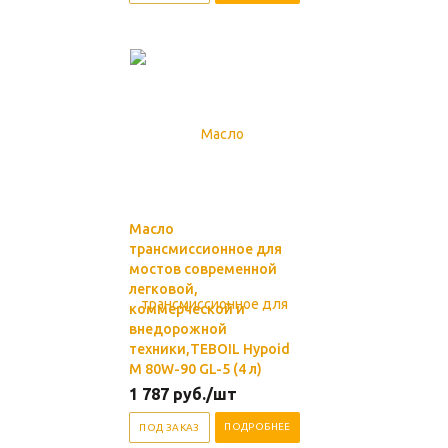
Масло
трансмиссионное для
мостов современной
легковой,
коммерческой и
внедорожной
техники,TEBOIL Hypoid
M 80W-90 GL-5 (4 л)
1 787
руб.
/шт
ПОДРОБНЕЕ
ПОД ЗАКАЗ