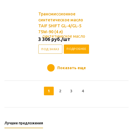
Трансмиссионное
синтетическое масло
TAIF SHIFT GL-4/GL-5
75W-90 (4 л)
3 306
руб.
/шт
ПОДРОБНЕЕ
ПОД ЗАКАЗ
Показать еще
1
2
3
4
Лучшие предложения