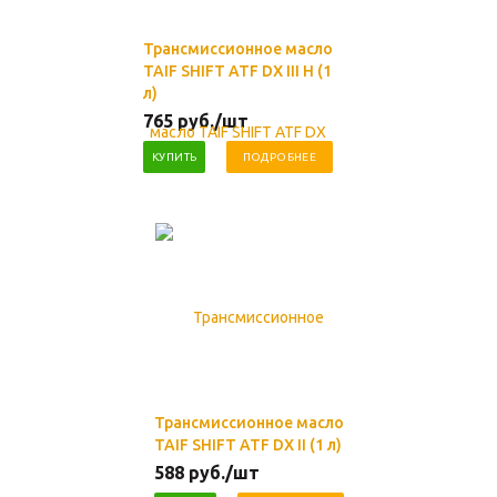
Трансмиссионное масло
TAIF SHIFT ATF DX III H (1
л)
765
руб.
/шт
КУПИТЬ
ПОДРОБНЕЕ
Трансмиссионное масло
TAIF SHIFT ATF DX II (1 л)
588
руб.
/шт