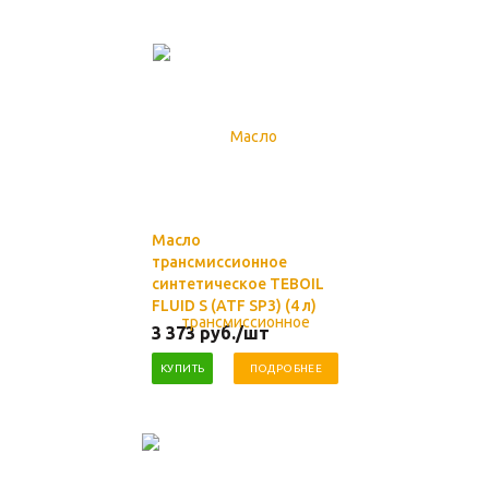
Масло
трансмиссионное
синтетическое TEBOIL
FLUID S (ATF SP3) (4 л)
3 373
руб.
/шт
КУПИТЬ
ПОДРОБНЕЕ