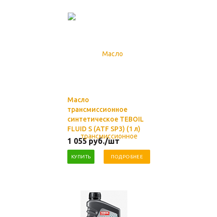
Масло
трансмиссионное
синтетическое TEBOIL
FLUID S (ATF SP3) (1 л)
1 055
руб.
/шт
КУПИТЬ
ПОДРОБНЕЕ