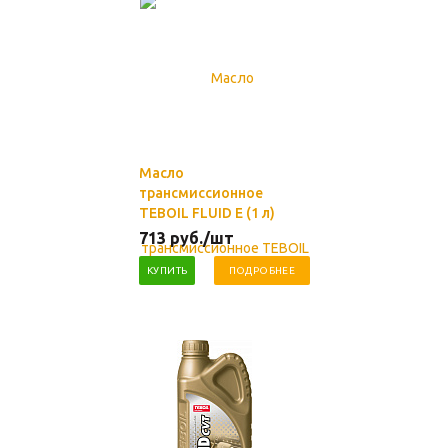
Масло
трансмиссионное
TEBOIL FLUID E (1 л)
713
руб.
/шт
КУПИТЬ
ПОДРОБНЕЕ