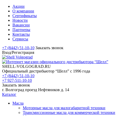
Акции
О компании
Сертификаты
Новости
Вакансии
Партнеры
Контакты
Сервисы
+7 (8442) 51-10-10
Заказать звонок
Вход/Регистрация
SHELL-VOLGOGRAD.RU
Официальный дистрибьютор “Шелл” с 1996 года
+7 (8442) 51-10-10
+7 927-511-10-10
Заказать звонок
г. Волгоград проезд Нефтяников д. 14
Каталог
Масла
Моторные масла для малогабаритной техники
Трансмиссионные масла для коммерческой техники