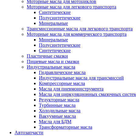
Моторные масла для мотоциклов
Моторные масла для легкового транспорта
Синтетические
Полусинтетические
Минеральные
Трансмиссионные масла для легкового транспорта
Моторные масла для коммерческого транспорта
Минеральные
Полусинтетические
Синтетические
Пластичные смазки
Пищевые масла и смазки
Индустриальные масла
Гидравлические масла
Индустриальные масла для трансмиссий
Компрессорные масла
Масла для пневмоинструмента
Масла для циркуляционных смазочных систем
Редукторные масла
Турбинные масла
Холодильные масла
Вакуумные масла
Масла для БДМ
Трансформаторные масла
Автозапчасти