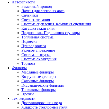
Автозапчасти
Ременный привод
Лампы для легковых авто
Сальники
Свеча зажигания
Система сцепления. Комплект сцепления
Катушка зажигания
Подшипник. Подшипник ступицы
Топливная система.
Подвеска
Привод колеса
Рулевое управление
Система выпуска
Система охлаждения
Тормоза
Фильтры
Масляные фильтры
Воздушные фильтры
Салонные фильтры
Гидравлические фильтры
Топливные фильтры
Прочие
Тех. жидкости
Дистиллированная вода
Жидкость стеклоомывателя