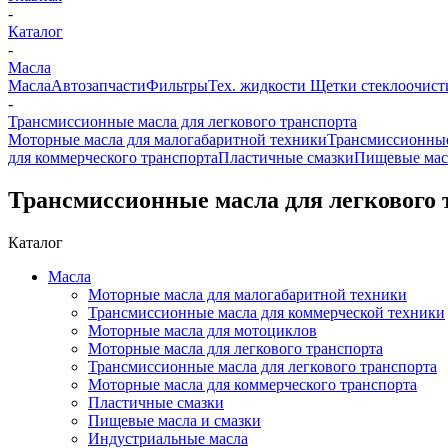
-
Каталог
-
Масла
Масла
Автозапчасти
Фильтры
Тех. жидкости
Щетки стеклоочист
-
Трансмиссионные масла для легкового транспорта
Моторные масла для малогабаритной техники
Трансмиссионные
для коммерческого транспорта
Пластичные смазки
Пищевые мас
Трансмиссионные масла для легкового 
Каталог
Масла
Моторные масла для малогабаритной техники
Трансмиссионные масла для коммерческой техники
Моторные масла для мотоциклов
Моторные масла для легкового транспорта
Трансмиссионные масла для легкового транспорта
Моторные масла для коммерческого транспорта
Пластичные смазки
Пищевые масла и смазки
Индустриальные масла