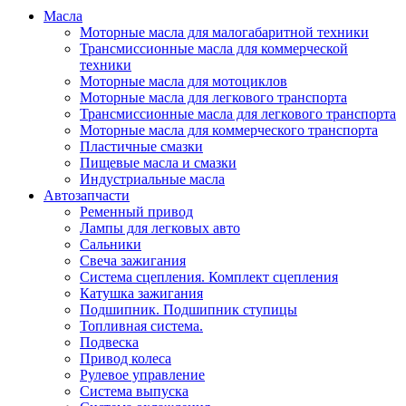
Масла
Моторные масла для малогабаритной техники
Трансмиссионные масла для коммерческой
техники
Моторные масла для мотоциклов
Моторные масла для легкового транспорта
Трансмиссионные масла для легкового транспорта
Моторные масла для коммерческого транспорта
Пластичные смазки
Пищевые масла и смазки
Индустриальные масла
Автозапчасти
Ременный привод
Лампы для легковых авто
Сальники
Свеча зажигания
Система сцепления. Комплект сцепления
Катушка зажигания
Подшипник. Подшипник ступицы
Топливная система.
Подвеска
Привод колеса
Рулевое управление
Система выпуска