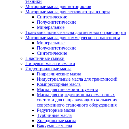
техники
Моторные масла для мотоциклов
Моторные масла для легкового транспорта
Синтетические
Полусинтетические
Минеральные
Трансмиссионные масла для легкового транспорта
Моторные масла для коммерческого транспорта
Минеральные
Полусинтетические
Синтетические
Пластичные смазки
Пищевые масла и смазки
Индустриальные масла
Гидравлические масла
Индустриальные масла для трансмиссий
Компрессорные масла
Масла для пневмоинструмента
Масла для циркуляционных смазочных
систем и для направляющих скольжения
современного станочного оборудования
Редукторные масла
Турбинные масла
Холодильные масла
Вакуумные масла