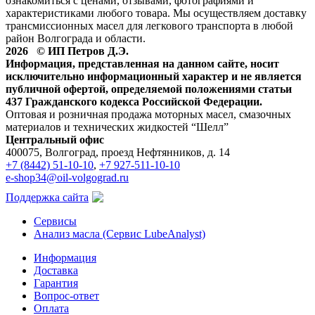
ознакомиться с ценами, отзывами, фотографиями и
характеристиками любого товара. Мы осуществляем доставку
трансмиссионных масел для легкового транспорта в любой
район Волгограда и области.
2026 © ИП Петров Д.Э.
Информация, представленная на данном сайте, носит
исключительно информационный характер и не является
публичной офертой, определяемой положениями статьи
437 Гражданского кодекса Российской Федерации.
Оптовая и розничная продажа моторных масел, смазочных
материалов и технических жидкостей “Шелл”
Центральный офис
400075, Волгоград, проезд Нефтянников, д. 14
+7 (8442) 51-10-10
,
+7 927-511-10-10
e-shop34@oil-volgograd.ru
Поддержка сайта
Сервисы
Анализ масла (Сервис LubeAnalyst)
Информация
Доставка
Гарантия
Вопрос-ответ
Оплата