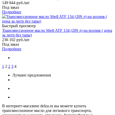
149 844
руб.
/шт
Под заказ
Подробнее
Быстрый просмотр
Трансмиссионное масло Shell ATF 134 (209 л) на розлив ( цена
за литр без тары)
236 102
руб.
/шт
Под заказ
Подробнее
1
2
2
3
4
Лучшие предложения
В интернет-магазине delza.ru вы можете купить
трансмиссионное масло для легкового транспорта,