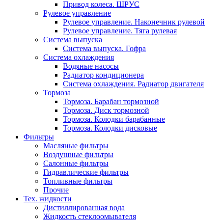
Привод колеса. ШРУС
Рулевое управление
Рулевое управление. Наконечник рулевой
Рулевое управление. Тяга рулевая
Система выпуска
Система выпуска. Гофра
Система охлаждения
Водяные насосы
Радиатор кондиционера
Система охлаждения. Радиатор двигателя
Тормоза
Тормоза. Барабан тормозной
Тормоза. Диск тормозной
Тормоза. Колодки барабанные
Тормоза. Колодки дисковые
Фильтры
Масляные фильтры
Воздушные фильтры
Салонные фильтры
Гидравлические фильтры
Топливные фильтры
Прочие
Тех. жидкости
Дистиллированная вода
Жидкость стеклоомывателя