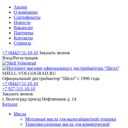
Акции
О компании
Сертификаты
Новости
Вакансии
Партнеры
Контакты
Сервисы
+7 (8442) 51-10-10
Заказать звонок
Вход/Регистрация
SHELL-VOLGOGRAD.RU
Официальный дистрибьютор “Шелл” с 1996 года
+7 (8442) 51-10-10
+7 927-511-10-10
Заказать звонок
г. Волгоград проезд Нефтяников д. 14
Каталог
Масла
Моторные масла для малогабаритной техники
Трансмиссионные масла для коммерческой