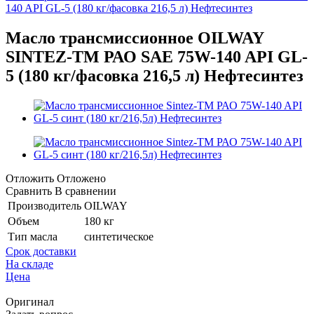
140 API GL-5 (180 кг/фасовка 216,5 л) Нефтесинтез
Масло трансмиссионное OILWAY
SINTEZ-TM РАО SAE 75W-140 API GL-
5 (180 кг/фасовка 216,5 л) Нефтесинтез
Отложить
Отложено
Сравнить
В сравнении
Производитель
OILWAY
Объем
180 кг
Тип масла
синтетическое
Срок доставки
На складе
Цена
Оригинал