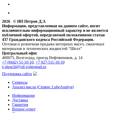
2026 © ИП Петров Д.Э.
Информация, представленная на данном сайте, носит
исключительно информационный характер и не является
публичной офертой, определяемой положениями статьи
437 Гражданского кодекса Российской Федерации.
Оптовая и розничная продажа моторных масел, смазочных
материалов и технических жидкостей “Шелл”
Центральный офис
400075, Волгоград, проезд Нефтянников, д. 14
+7 (8442) 51-10-10
,
+7 927-511-10-10
e-shop34@oil-volgograd.ru
Поддержка сайта
Сервисы
Анализ масла (Сервис LubeAnalyst)
Информация
Доставка
Гарантия
Вопрос-ответ