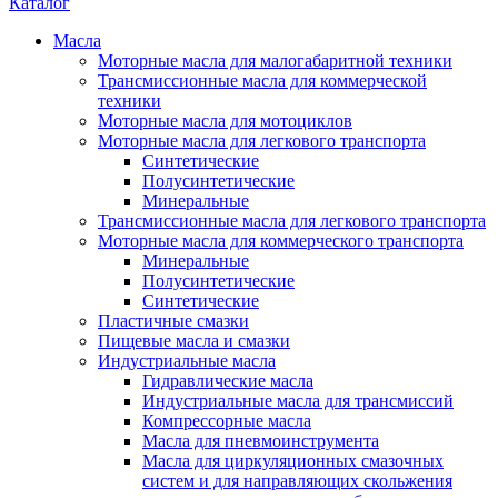
Каталог
Масла
Моторные масла для малогабаритной техники
Трансмиссионные масла для коммерческой
техники
Моторные масла для мотоциклов
Моторные масла для легкового транспорта
Синтетические
Полусинтетические
Минеральные
Трансмиссионные масла для легкового транспорта
Моторные масла для коммерческого транспорта
Минеральные
Полусинтетические
Синтетические
Пластичные смазки
Пищевые масла и смазки
Индустриальные масла
Гидравлические масла
Индустриальные масла для трансмиссий
Компрессорные масла
Масла для пневмоинструмента
Масла для циркуляционных смазочных
систем и для направляющих скольжения