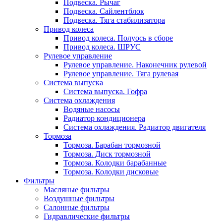
Подвеска. Рычаг
Подвеска. Сайлентблок
Подвеска. Тяга стабилизатора
Привод колеса
Привод колеса. Полуось в сборе
Привод колеса. ШРУС
Рулевое управление
Рулевое управление. Наконечник рулевой
Рулевое управление. Тяга рулевая
Система выпуска
Система выпуска. Гофра
Система охлаждения
Водяные насосы
Радиатор кондиционера
Система охлаждения. Радиатор двигателя
Тормоза
Тормоза. Барабан тормозной
Тормоза. Диск тормозной
Тормоза. Колодки барабанные
Тормоза. Колодки дисковые
Фильтры
Масляные фильтры
Воздушные фильтры
Салонные фильтры
Гидравлические фильтры