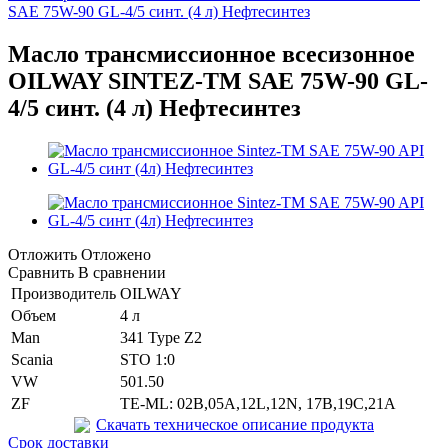
SAE 75W-90 GL-4/5 синт. (4 л) Нефтесинтез
Масло трансмиссионное всесизонное
OILWAY SINTEZ-TM SAE 75W-90 GL-
4/5 синт. (4 л) Нефтесинтез
Отложить
Отложено
Сравнить
В сравнении
Производитель
OILWAY
Объем
4 л
Man
341 Type Z2
Scania
STO 1:0
VW
501.50
ZF
TE-ML: 02B,05A,12L,12N, 17B,19C,21A
Скачать техническое описание продукта
Срок доставки