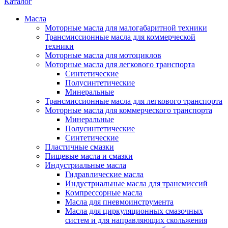
Каталог
Масла
Моторные масла для малогабаритной техники
Трансмиссионные масла для коммерческой
техники
Моторные масла для мотоциклов
Моторные масла для легкового транспорта
Синтетические
Полусинтетические
Минеральные
Трансмиссионные масла для легкового транспорта
Моторные масла для коммерческого транспорта
Минеральные
Полусинтетические
Синтетические
Пластичные смазки
Пищевые масла и смазки
Индустриальные масла
Гидравлические масла
Индустриальные масла для трансмиссий
Компрессорные масла
Масла для пневмоинструмента
Масла для циркуляционных смазочных
систем и для направляющих скольжения