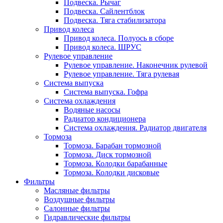
Подвеска. Рычаг
Подвеска. Сайлентблок
Подвеска. Тяга стабилизатора
Привод колеса
Привод колеса. Полуось в сборе
Привод колеса. ШРУС
Рулевое управление
Рулевое управление. Наконечник рулевой
Рулевое управление. Тяга рулевая
Система выпуска
Система выпуска. Гофра
Система охлаждения
Водяные насосы
Радиатор кондиционера
Система охлаждения. Радиатор двигателя
Тормоза
Тормоза. Барабан тормозной
Тормоза. Диск тормозной
Тормоза. Колодки барабанные
Тормоза. Колодки дисковые
Фильтры
Масляные фильтры
Воздушные фильтры
Салонные фильтры
Гидравлические фильтры