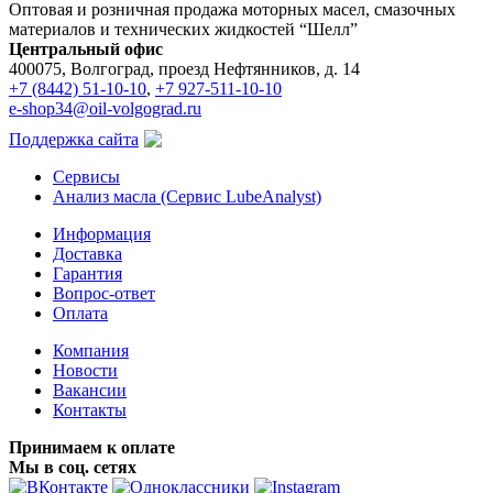
Оптовая и розничная продажа моторных масел, смазочных
материалов и технических жидкостей “Шелл”
Центральный офис
400075, Волгоград, проезд Нефтянников, д. 14
+7 (8442) 51-10-10
,
+7 927-511-10-10
e-shop34@oil-volgograd.ru
Поддержка сайта
Сервисы
Анализ масла (Сервис LubeAnalyst)
Информация
Доставка
Гарантия
Вопрос-ответ
Оплата
Компания
Новости
Вакансии
Контакты
Принимаем к оплате
Мы в соц. сетях