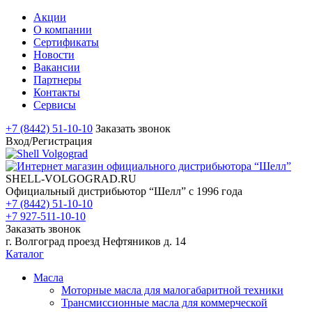
Акции
О компании
Сертификаты
Новости
Вакансии
Партнеры
Контакты
Сервисы
+7 (8442) 51-10-10
Заказать звонок
Вход/Регистрация
SHELL-VOLGOGRAD.RU
Официальный дистрибьютор “Шелл” с 1996 года
+7 (8442) 51-10-10
+7 927-511-10-10
Заказать звонок
г. Волгоград проезд Нефтяников д. 14
Каталог
Масла
Моторные масла для малогабаритной техники
Трансмиссионные масла для коммерческой