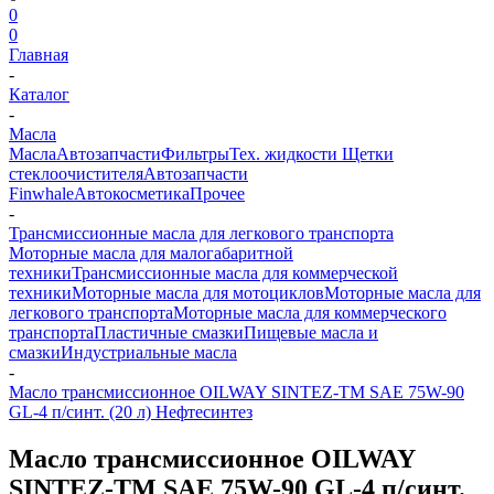
0
0
Главная
-
Каталог
-
Масла
Масла
Автозапчасти
Фильтры
Тех. жидкости
Щетки
стеклоочистителя
Автозапчасти
Finwhale
Автокосметика
Прочее
-
Трансмиссионные масла для легкового транспорта
Моторные масла для малогабаритной
техники
Трансмиссионные масла для коммерческой
техники
Моторные масла для мотоциклов
Моторные масла для
легкового транспорта
Моторные масла для коммерческого
транспорта
Пластичные смазки
Пищевые масла и
смазки
Индустриальные масла
-
Масло трансмиссионное OILWAY SINTEZ-TM SAE 75W-90
GL-4 п/синт. (20 л) Нефтесинтез
Масло трансмиссионное OILWAY
SINTEZ-TM SAE 75W-90 GL-4 п/синт.