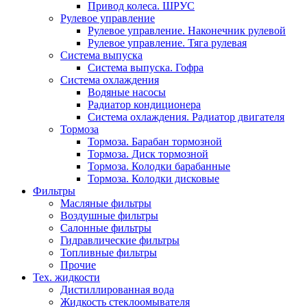
Привод колеса. ШРУС
Рулевое управление
Рулевое управление. Наконечник рулевой
Рулевое управление. Тяга рулевая
Система выпуска
Система выпуска. Гофра
Система охлаждения
Водяные насосы
Радиатор кондиционера
Система охлаждения. Радиатор двигателя
Тормоза
Тормоза. Барабан тормозной
Тормоза. Диск тормозной
Тормоза. Колодки барабанные
Тормоза. Колодки дисковые
Фильтры
Масляные фильтры
Воздушные фильтры
Салонные фильтры
Гидравлические фильтры
Топливные фильтры
Прочие
Тех. жидкости
Дистиллированная вода
Жидкость стеклоомывателя