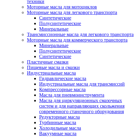
техники
Моторные масла для мотоциклов
Моторные масла для легкового транспорта
Синтетические
Полусинтетические
Минеральные
Трансмиссионные масла для легкового транспорта
Моторные масла для коммерческого транспорта
Минеральные
Полусинтетические
Синтетические
Пластичные смазки
Пищевые масла и смазки
Индустриальные масла
Гидравлические масла
Индустриальные масла для трансмиссий
Компрессорные масла
Масла для пневмоинструмента
Масла для циркуляционных смазочных
систем и для направляющих скольжения
современного станочного оборудования
Редукторные масла
Турбинные масла
Холодильные масла
Вакуумные масла