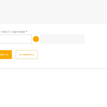
 текст с картинки
*
ОТМЕНИТЬ