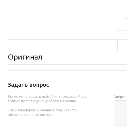
Оригинал
Задать вопрос
Вы можете задать любой интересующий вас
Вопро
вопрос по товару или работе магазина.
Наши квалифицированные специалисты
обязательно вам помогут.