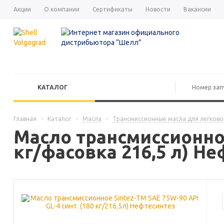
Акции
О компании
Сертификаты
Новости
Вакансии
КАТАЛОГ
Главная
-
Каталог
-
Масла
-
Трансмиссионные масла для легково
Масло трансмиссионное
кг/фасовка 216,5 л) Н