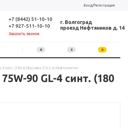
Вход/Регистрация
+7 (8442) 51-10-10
г. Волгоград
+7 927-511-10-10
проезд Нефтяников д. 14
Заказать звонок
0
0
0
4 синт. (180 кг/фасовка 216,5 л) Нефтесинтез
5W-90 GL-4 синт. (180