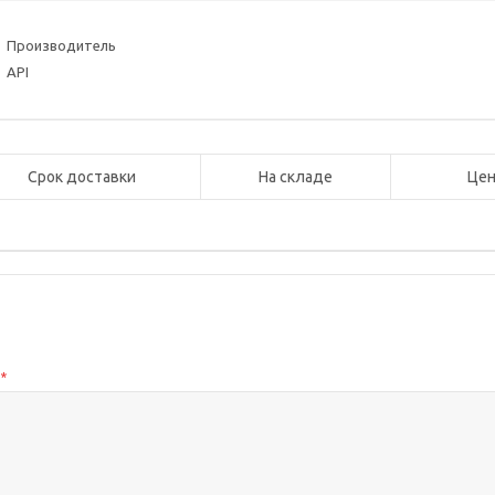
Производитель
API
Срок доставки
На складе
Цен
с
*