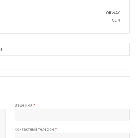
OILWAY
GL-4
а
Ваше имя
*
Контактный телефон
*