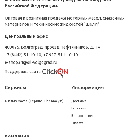
Российской Федерации.
Оптовая и розничная продажа моторных масел, смазочных
материалов и технических жидкостей “Шелл”
Центральный офис
400075, Волгоград, проезд Нефтянников, д. 14
+7 (8442) 51-10-10
,
+7 927-511-10-10
e-shop34@oil-volgograd.ru
Поддержка сайта
Сервисы
Информация
Анализ масла (Сервис LubeAnalyst)
Доставка
Гарантия
Вопрос-ответ
Оплата
Компания