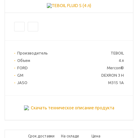
Производитель
TEBOIL
Объем
4 л
FORD
Mercon®
GM
DEXRON 3 H
JASO
M315 1A
Скачать техническое описание продукта
Срок доставки
На складе
Цена