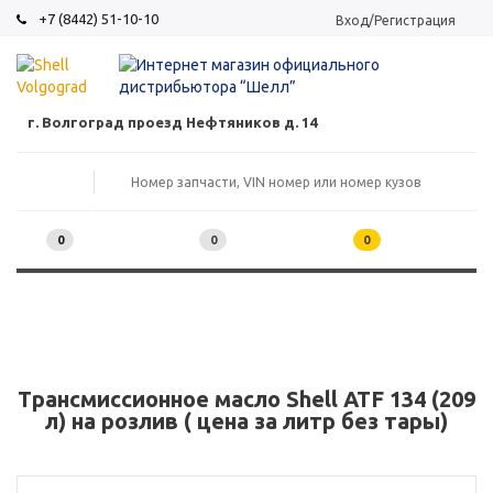
+7 (8442) 51-10-10
Вход/Регистрация
г. Волгоград проезд Нефтяников д. 14
0
0
0
Трансмиссионное масло Shell ATF 134 (209
л) на розлив ( цена за литр без тары)