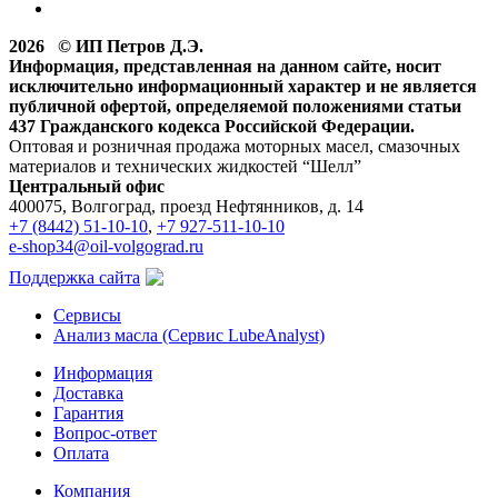
2026 © ИП Петров Д.Э.
Информация, представленная на данном сайте, носит
исключительно информационный характер и не является
публичной офертой, определяемой положениями статьи
437 Гражданского кодекса Российской Федерации.
Оптовая и розничная продажа моторных масел, смазочных
материалов и технических жидкостей “Шелл”
Центральный офис
400075, Волгоград, проезд Нефтянников, д. 14
+7 (8442) 51-10-10
,
+7 927-511-10-10
e-shop34@oil-volgograd.ru
Поддержка сайта
Сервисы
Анализ масла (Сервис LubeAnalyst)
Информация
Доставка
Гарантия
Вопрос-ответ
Оплата
Компания