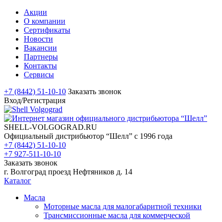
Акции
О компании
Сертификаты
Новости
Вакансии
Партнеры
Контакты
Сервисы
+7 (8442) 51-10-10
Заказать звонок
Вход/Регистрация
SHELL-VOLGOGRAD.RU
Официальный дистрибьютор “Шелл” с 1996 года
+7 (8442) 51-10-10
+7 927-511-10-10
Заказать звонок
г. Волгоград проезд Нефтяников д. 14
Каталог
Масла
Моторные масла для малогабаритной техники
Трансмиссионные масла для коммерческой