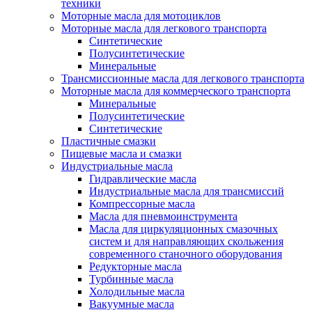
техники
Моторные масла для мотоциклов
Моторные масла для легкового транспорта
Синтетические
Полусинтетические
Минеральные
Трансмиссионные масла для легкового транспорта
Моторные масла для коммерческого транспорта
Минеральные
Полусинтетические
Синтетические
Пластичные смазки
Пищевые масла и смазки
Индустриальные масла
Гидравлические масла
Индустриальные масла для трансмиссий
Компрессорные масла
Масла для пневмоинструмента
Масла для циркуляционных смазочных
систем и для направляющих скольжения
современного станочного оборудования
Редукторные масла
Турбинные масла
Холодильные масла
Вакуумные масла