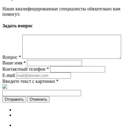
Наши квалифицированные специалисты обязательно вам
помогут.
Задать вопрос
Вопрос
*
Ваше имя
*
Контактный телефон
*
E-mail
Введите текст с картинки
*
Отменить