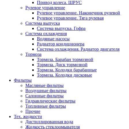
Привод колеса. ШРУС
Рулевое управление
Рулевое управление. Наконечник рулевой
Рулевое управление. Тяга рулевая
Система выпуска
Система выпуска. Гофра
Система охлаждения
Водяные насосы
Радиатор кондиционера
Система охлаждения. Радиатор двигателя
Тормоза
Тормоза. Барабан тормозной
Тормоза. Диск тормозной
Тормоза. Колодки барабанные
Тормоза. Колодки дисковые
Фильтры
Масляные фильтры
Воздушные фильтры
Салонные фильтры
Гидравлические фильтры
Топливные фильтры
Прочие
Тех. жидкости
Дистиллированная вода
Жидкость стеклоомывателя