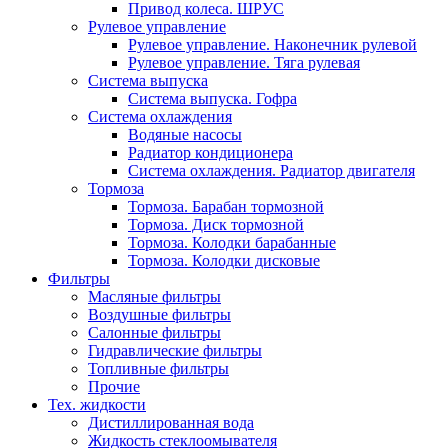
Привод колеса. ШРУС
Рулевое управление
Рулевое управление. Наконечник рулевой
Рулевое управление. Тяга рулевая
Система выпуска
Система выпуска. Гофра
Система охлаждения
Водяные насосы
Радиатор кондиционера
Система охлаждения. Радиатор двигателя
Тормоза
Тормоза. Барабан тормозной
Тормоза. Диск тормозной
Тормоза. Колодки барабанные
Тормоза. Колодки дисковые
Фильтры
Масляные фильтры
Воздушные фильтры
Салонные фильтры
Гидравлические фильтры
Топливные фильтры
Прочие
Тех. жидкости
Дистиллированная вода
Жидкость стеклоомывателя