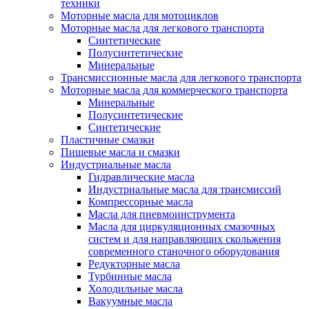
техники
Моторные масла для мотоциклов
Моторные масла для легкового транспорта
Синтетические
Полусинтетические
Минеральные
Трансмиссионные масла для легкового транспорта
Моторные масла для коммерческого транспорта
Минеральные
Полусинтетические
Синтетические
Пластичные смазки
Пищевые масла и смазки
Индустриальные масла
Гидравлические масла
Индустриальные масла для трансмиссий
Компрессорные масла
Масла для пневмоинструмента
Масла для циркуляционных смазочных
систем и для направляющих скольжения
современного станочного оборудования
Редукторные масла
Турбинные масла
Холодильные масла
Вакуумные масла