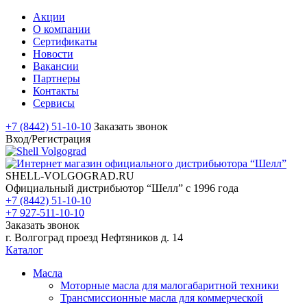
Акции
О компании
Сертификаты
Новости
Вакансии
Партнеры
Контакты
Сервисы
+7 (8442) 51-10-10
Заказать звонок
Вход/Регистрация
SHELL-VOLGOGRAD.RU
Официальный дистрибьютор “Шелл” с 1996 года
+7 (8442) 51-10-10
+7 927-511-10-10
Заказать звонок
г. Волгоград проезд Нефтяников д. 14
Каталог
Масла
Моторные масла для малогабаритной техники
Трансмиссионные масла для коммерческой