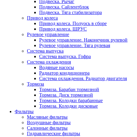
Подвеска. Рычаг
Подвеска. Сайлентблок
Подвеска. Тяга стабилизатора
Привод колеса
Привод колеса. Полуось в сборе
Привод колеса. ШРУС
Рулевое управление
Рулевое управление. Наконечник рулевой
Рулевое управление. Тяга рулевая
Система выпуска
Система выпуска. Гофра
Система охлаждения
Водяные насосы
Радиатор кондиционера
Система охлаждения. Радиатор двигателя
Тормоза
Тормоза. Барабан тормозной
Тормоза. Диск тормозной
Тормоза. Колодки барабанные
Тормоза. Колодки дисковые
Фильтры
Масляные фильтры
Воздушные фильтры
Салонные фильтры
Гидравлические фильтры