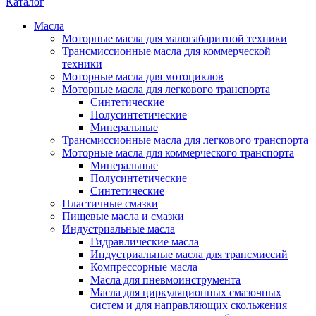
Каталог
Масла
Моторные масла для малогабаритной техники
Трансмиссионные масла для коммерческой
техники
Моторные масла для мотоциклов
Моторные масла для легкового транспорта
Синтетические
Полусинтетические
Минеральные
Трансмиссионные масла для легкового транспорта
Моторные масла для коммерческого транспорта
Минеральные
Полусинтетические
Синтетические
Пластичные смазки
Пищевые масла и смазки
Индустриальные масла
Гидравлические масла
Индустриальные масла для трансмиссий
Компрессорные масла
Масла для пневмоинструмента
Масла для циркуляционных смазочных
систем и для направляющих скольжения