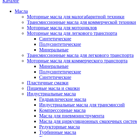
Каталог
Масла
Моторные масла для малогабаритной техники
Трансмиссионные масла для коммерческой техники
Моторные масла для мотоциклов
Моторные масла для легкового транспорта
Синтетические
Полусинтетические
Минеральные
Трансмиссионные масла для легкового транспорта
Моторные масла для коммерческого транспорта
Минеральные
Полусинтетические
Синтетические
Пластичные смазки
Пищевые масла и смазки
Индустриальные масла
Гидравлические масла
Индустриальные масла для трансмиссий
Компрессорные масла
Масла для пневмоинструмента
Масла для циркуляционных смазочных систем
Редукторные масла
Турбинные масла