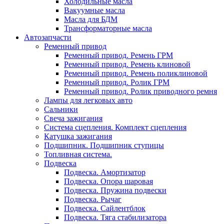
Холодильные масла
Вакуумные масла
Масла для БДМ
Трансформаторные масла
Автозапчасти
Ременный привод
Ременный привод. Ремень ГРМ
Ременный привод. Ремень клиновой
Ременный привод. Ремень поликлиновой
Ременный привод. Ролик ГРМ
Ременный привод. Ролик приводного ремня
Лампы для легковых авто
Сальники
Свеча зажигания
Система сцепления. Комплект сцепления
Катушка зажигания
Подшипник. Подшипник ступицы
Топливная система.
Подвеска
Подвеска. Амортизатор
Подвеска. Опора шаровая
Подвеска. Пружина подвески
Подвеска. Рычаг
Подвеска. Сайлентблок
Подвеска. Тяга стабилизатора