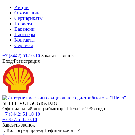
Акции
О компании
Сертификаты
Новости
Вакансии
Партнеры
Контакты
Сервисы
+7 (8442) 51-10-10
Заказать звонок
Вход/Регистрация
SHELL-VOLGOGRAD.RU
Официальный дистрибьютор “Шелл” с 1996 года
+7 (8442) 51-10-10
+7 927-511-10-10
Заказать звонок
г. Волгоград проезд Нефтяников д. 14