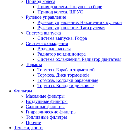
Привод колеса
Привод колеса. Полуось в сборе
Привод колеса. ШРУС
Рулевое управление
Рулевое управление. Наконечник рулевой
Рулевое управление. Тяга рулевая
Система выпуска
Система выпуска. Гофра
Система охлаждения
Водяные насосы
Радиатор кондиционера
Система охлаждения. Радиатор двигателя
Тормоза
Тормоза. Барабан тормозной
Тормоза. Диск тормозной
Тормоза. Колодки барабанные
Тормоза. Колодки дисковые
Фильтры
Масляные фильтры
Воздушные фильтры
Салонные фильтры
Гидравлические фильтры
Топливные фильтры
Прочие
Тех. жидкости