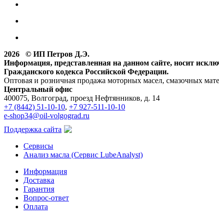
2026 © ИП Петров Д.Э.
Информация, представленная на данном сайте, носит искл
Гражданского кодекса Российской Федерации.
Оптовая и розничная продажа моторных масел, смазочных мат
Центральный офис
400075, Волгоград, проезд Нефтянников, д. 14
+7 (8442) 51-10-10
,
+7 927-511-10-10
e-shop34@oil-volgograd.ru
Поддержка сайта
Сервисы
Анализ масла (Сервис LubeAnalyst)
Информация
Доставка
Гарантия
Вопрос-ответ
Оплата