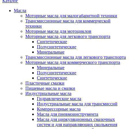
Каталог
Масла
Моторные масла для малогабаритной техники
Трансмиссионные масла для коммерческой
техники
Моторные масла для мотоциклов
Моторные масла для легкового транспорта
Синтетические
Полусинтетические
Минеральные
Трансмиссионные масла для легкового транспорта
Моторные масла для коммерческого транспорта
Минеральные
Полусинтетические
Синтетические
Пластичные смазки
Пищевые масла и смазки
Индустриальные масла
Гидравлические масла
Индустриальные масла для трансмиссий
Компрессорные масла
Масла для пневмоинструмента
Масла для циркуляционных смазочных
систем и для направляющих скольжения