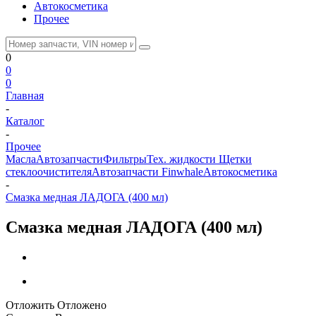
Автокосметика
Прочее
0
0
0
Главная
-
Каталог
-
Прочее
Масла
Автозапчасти
Фильтры
Тех. жидкости
Щетки
стеклоочистителя
Автозапчасти Finwhale
Автокосметика
-
Смазка медная ЛАДОГА (400 мл)
Смазка медная ЛАДОГА (400 мл)
Отложить
Отложено