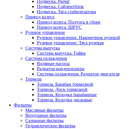
Подвеска. Рычаг
Подвеска. Сайлентблок
Подвеска. Тяга стабилизатора
Привод колеса
Привод колеса. Полуось в сборе
Привод колеса. ШРУС
Рулевое управление
Рулевое управление. Наконечник рулевой
Рулевое управление. Тяга рулевая
Система выпуска
Система выпуска. Гофра
Система охлаждения
Водяные насосы
Радиатор кондиционера
Система охлаждения. Радиатор двигателя
Тормоза
Тормоза. Барабан тормозной
Тормоза. Диск тормозной
Тормоза. Колодки барабанные
Тормоза. Колодки дисковые
Фильтры
Масляные фильтры
Воздушные фильтры
Салонные фильтры
Гидравлические фильтры