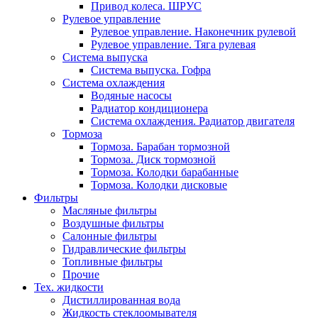
Привод колеса. ШРУС
Рулевое управление
Рулевое управление. Наконечник рулевой
Рулевое управление. Тяга рулевая
Система выпуска
Система выпуска. Гофра
Система охлаждения
Водяные насосы
Радиатор кондиционера
Система охлаждения. Радиатор двигателя
Тормоза
Тормоза. Барабан тормозной
Тормоза. Диск тормозной
Тормоза. Колодки барабанные
Тормоза. Колодки дисковые
Фильтры
Масляные фильтры
Воздушные фильтры
Салонные фильтры
Гидравлические фильтры
Топливные фильтры
Прочие
Тех. жидкости
Дистиллированная вода
Жидкость стеклоомывателя