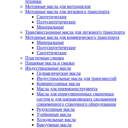
техники
Моторные масла для мотоциклов
Моторные масла для легкового транспорта
Синтетические
Полусинтетические
Минеральные
Трансмиссионные масла для легкового транспорта
Моторные масла для коммерческого транспорта
Минеральные
Полусинтетические
Синтетические
Пластичные смазки
Пищевые масла и смазки
Индустриальные масла
Гидравлические масла
Индустриальные масла для трансмиссий
Компрессорные масла
Масла для пневмоинструмента
Масла для циркуляционных смазочных
систем и для направляющих скольжения
современного станочного оборудования
Редукторные масла
Турбинные масла
Холодильные масла
Вакуумные масла