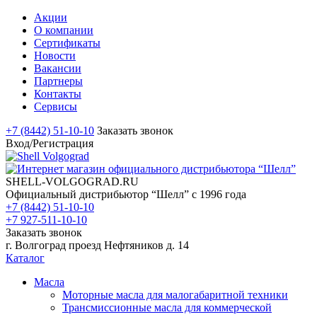
Акции
О компании
Сертификаты
Новости
Вакансии
Партнеры
Контакты
Сервисы
+7 (8442) 51-10-10
Заказать звонок
Вход/Регистрация
SHELL-VOLGOGRAD.RU
Официальный дистрибьютор “Шелл” с 1996 года
+7 (8442) 51-10-10
+7 927-511-10-10
Заказать звонок
г. Волгоград проезд Нефтяников д. 14
Каталог
Масла
Моторные масла для малогабаритной техники
Трансмиссионные масла для коммерческой