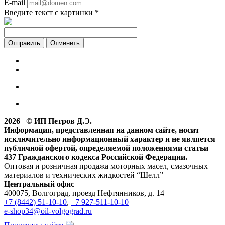
E-mail
Введите текст с картинки
*
Отменить
2026 © ИП Петров Д.Э.
Информация, представленная на данном сайте, носит
исключительно информационный характер и не является
публичной офертой, определяемой положениями статьи
437 Гражданского кодекса Российской Федерации.
Оптовая и розничная продажа моторных масел, смазочных
материалов и технических жидкостей “Шелл”
Центральный офис
400075, Волгоград, проезд Нефтянников, д. 14
+7 (8442) 51-10-10
,
+7 927-511-10-10
e-shop34@oil-volgograd.ru