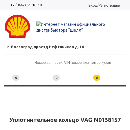
+7 (8442) 51-10-10
Вход/Регистрация
г. Волгоград проезд Нефтяников д. 14
0
0
0
Уплотнительное кольцо VAG N0138157