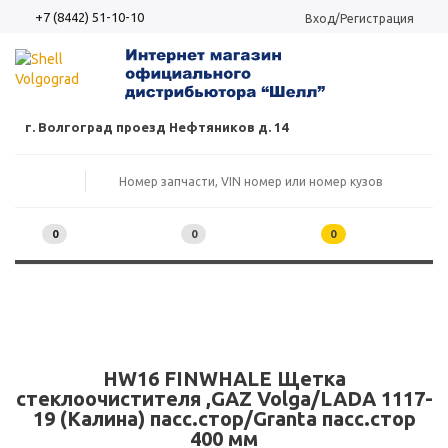
+7 (8442) 51-10-10
Вход/Регистрация
г. Волгоград проезд Нефтяников д. 14
0
0
0
HW16 FINWHALE Щетка
стеклоочистителя ,GAZ Volga/LADA 1117-
19 (Калина) пасс.стор/Granta пасс.стор
400 мм