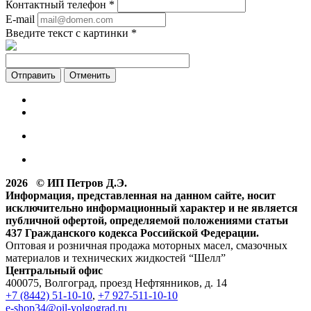
Контактный телефон
*
E-mail
Введите текст с картинки
*
Отменить
2026 © ИП Петров Д.Э.
Информация, представленная на данном сайте, носит
исключительно информационный характер и не является
публичной офертой, определяемой положениями статьи
437 Гражданского кодекса Российской Федерации.
Оптовая и розничная продажа моторных масел, смазочных
материалов и технических жидкостей “Шелл”
Центральный офис
400075, Волгоград, проезд Нефтянников, д. 14
+7 (8442) 51-10-10
,
+7 927-511-10-10
e-shop34@oil-volgograd.ru