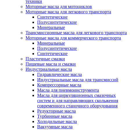
техники
Моторные масла для мотоциклов
Моторные масла для легкового транспорта
Синтетические
Полусинтетические
Минеральные
Трансмиссионные масла для легкового транспорта
Моторные масла для коммерческого транспорта
Минеральные
Полусинтетические
Синтетические
Пластичные смазки
Пищевые масла и смазки
Индустриальные масла
Гидравлические масла
Индустриальные масла для трансмиссий
Компрессорные масла
Масла для пневмоинструмента
Масла для циркуляционных смазочных
систем и для направляющих скольжения
современного станочного оборудования
Редукторные масла
Турбинные масла
Холодильные масла
Вакуумные масла