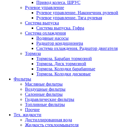
Привод колеса. ШРУС
Рулевое управление
Рулевое управление. Наконечник рулевой
Рулевое управление. Тяга рулевая
Система выпуска
Система выпуска. Гофра
Система охлаждения
Водяные насосы
Радиатор кондиционера
Система охлаждения. Радиатор двигателя
Тормоза
Тормоза. Барабан тормозной
Тормоза. Диск тормозной
Тормоза. Колодки барабанные
Тормоза. Колодки дисковые
Фильтры
Масляные фильтры
Воздушные фильтры
Салонные фильтры
Гидравлические фильтры
Топливные фильтры
Прочие
Тех. жидкости
Дистиллированная вода
Жидкость стеклоомывателя