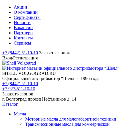
Акции
О компании
Сертификаты
Новости
Вакансии
Партнеры
Контакты
Сервисы
+7 (8442) 51-10-10
Заказать звонок
Вход/Регистрация
SHELL-VOLGOGRAD.RU
Официальный дистрибьютор “Шелл” с 1996 года
+7 (8442) 51-10-10
+7 927-511-10-10
Заказать звонок
г. Волгоград проезд Нефтяников д. 14
Каталог
Масла
Моторные масла для малогабаритной техники
Трансмиссионные масла для коммерческой