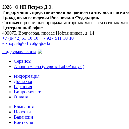
2026 © ИП Петров Д.Э.
Информация, представленная на данном сайте, носит искл
Гражданского кодекса Российской Федерации.
Оптовая и розничная продажа моторных масел, смазочных мат
Центральный офис
400075, Волгоград, проезд Нефтянников, д. 14
+7 (8442) 51-10-10
,
+7 927-511-10-10
e-shop34@oil-volgograd.ru
Поддержка сайта
Сервисы
Анализ масла (Сервис LubeAnalyst)
Информация
Доставка
Гарантия
Вопрос-ответ
Оплата
Компания
Новости
Вакансии
Контакты