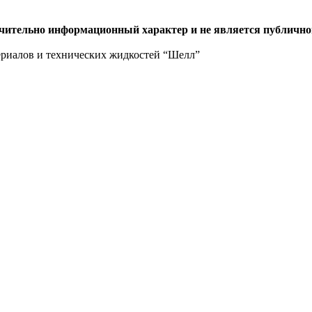
ючительно информационный характер и не является публично
ериалов и технических жидкостей “Шелл”