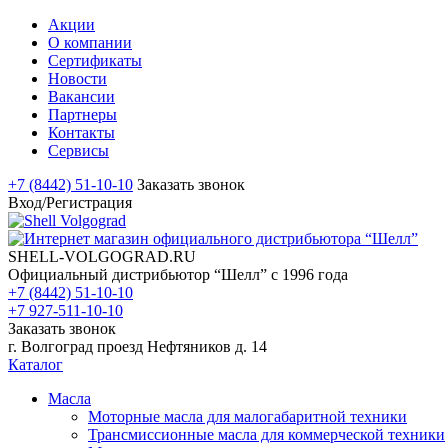
Акции
О компании
Сертификаты
Новости
Вакансии
Партнеры
Контакты
Сервисы
+7 (8442) 51-10-10
Заказать звонок
Вход/Регистрация
SHELL-VOLGOGRAD.RU
Официальный дистрибьютор “Шелл” с 1996 года
+7 (8442) 51-10-10
+7 927-511-10-10
Заказать звонок
г. Волгоград проезд Нефтяников д. 14
Каталог
Масла
Моторные масла для малогабаритной техники
Трансмиссионные масла для коммерческой техники