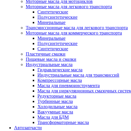
Моторные масла для мотоциклов
Моторные масла для легкового транспорта
Синтетические
Полусинтетические
Минеральные
Трансмиссионные масла для легкового транспорта
Моторные масла для коммерческого транспорта
Минеральные
Полусинтетические
Синтетические
Пластичные смазки
Пищевые масла и смазки
Индустриальные масла
Гидравлические масла
Индустриальные масла для трансмиссий
Компрессорные масла
Масла для пневмоинструмента
Масла для циркуляционных смазочных систем
Редукторные масла
Турбинные масла
Холодильные масла
Вакуумные масла
Масла для БДМ
Трансформаторные масла
Автозапчасти