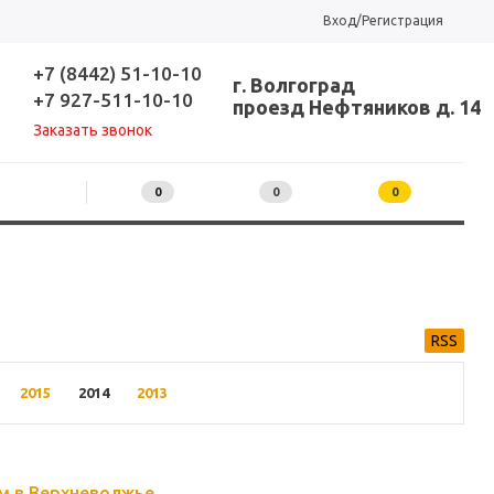
Вход/Регистрация
+7 (8442) 51-10-10
г. Волгоград
+7 927-511-10-10
проезд Нефтяников д. 14
Заказать звонок
0
0
0
RSS
2015
2014
2013
ым в Верхневолжье