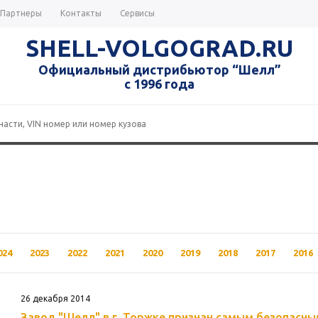
Партнеры
Контакты
Сервисы
SHELL-VOLGOGRAD.RU
Официальный дистрибьютор “Шелл”
с 1996 года
024
2023
2022
2021
2020
2019
2018
2017
2016
26 декабря 2014
Завод "Шелл" в г. Торжке признан самым безопасн