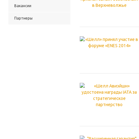
Вакансии
Партнеры