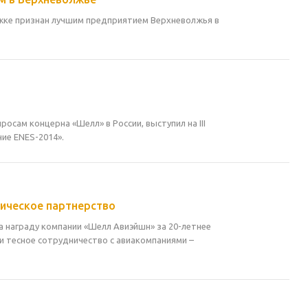
ржке признан лучшим предприятием Верхневолжья в
осам концерна «Шелл» в России, выступил на III
ие ENES-2014».
гическое партнерство
 награду компании «Шелл Авиэйшн» за 20-летнее
и тесное сотрудничество с авиакомпаниями –