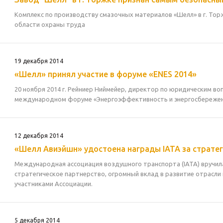
Комплекс по производству смазочных материалов «Шелл» в г. То
области охраны труда
19 декабря 2014
«Шелл» принял участие в форуме «ENES 2014»
20 ноября 2014 г. Рейниер Ниймейер, директор по юридическим вопр
международном форуме «Энергоэффективность и энергосбережен
12 декабря 2014
«Шелл Авиэйшн» удостоена награды IATA за страте
Международная ассоциация воздушного транспорта (IATA) вручила
стратегическое партнерство, огромный вклад в развитие отрасли 
участниками Ассоциации.
5 декабря 2014