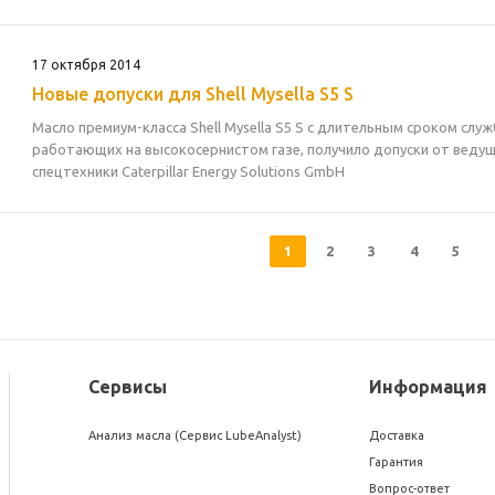
17 октября 2014
Новые допуски для Shell Mysella S5 S
Масло премиум-класса Shell Mysella S5 S c длительным сроком слу
работающих на высокосернистом газе, получило допуски от веду
спецтехники Caterpillar Energy Solutions GmbH
1
2
3
4
5
Сервисы
Информация
Анализ масла (Сервис LubeAnalyst)
Доставка
Гарантия
Вопрос-ответ