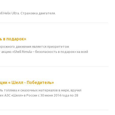
 Helix Ultra. Страховка двигателя.
ь в подарок»
дорожного движения является приоритетом
кцию «Shell Rimula – безопасность в подарок» на всей
ции « Шелл - Победитель»
ь топлива и смазочных материалов в мире, вручил
 АЗС «Шелл» в России с 30 июня 2014 года по 28