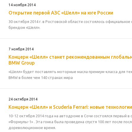
14 ноября 2014
Открытие первой АЗС «Шелл» на юге России
30 октября 2014 г. в Ростовской области состоялось официально
брендом «Шелл».
7 ноября 2014
Концерн «Шелл» станет рекомендованным глобаль
BMW Group
«Шелл» будет поставлять моторные масла премиум-класса для те
BMW в более чем 140 странах мира
24 октября 2014
Концерн «Шелл» и Scuderia Ferrari: новые технолог
10-12 октября 2014 года на автодроме в Сочи состоялся первый в 
«Формулы-1» . Эта гонка была проведена спустя 100 лет после пос
дореволюционное время.