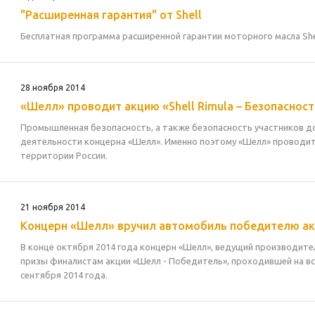
"Расширенная гарантия" от Shell
Бесплатная программа расширенной гарантии моторного масла Shell
28 ноября 2014
«Шелл» проводит акцию «Shell Rimula – Безопасност
Промышленная безопасность, а также безопасность участников 
деятельности концерна «Шелл». Именно поэтому «Шелл» проводит а
территории России.
21 ноября 2014
Концерн «Шелл» вручил автомобиль победителю ак
В конце октября 2014 года концерн «Шелл», ведущий производител
призы финалистам акции «Шелл - Победитель», проходившей на всех
сентября 2014 года.