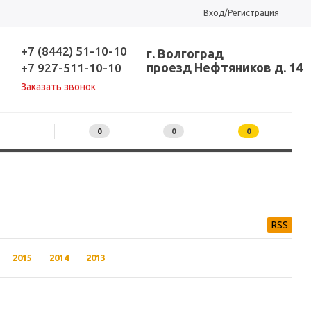
Вход/Регистрация
+7 (8442) 51-10-10
г. Волгоград
проезд Нефтяников д. 14
+7 927-511-10-10
Заказать звонок
0
0
0
RSS
2015
2014
2013