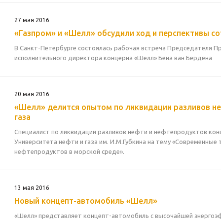
27 мая 2016
«Газпром» и «Шелл» обсудили ход и перспективы с
В Санкт-Петербурге состоялась рабочая встреча Председателя Пр
исполнительного директора концерна «Шелл» Бена ван Бердена
20 мая 2016
«Шелл» делится опытом по ликвидации разливов не
газа
Специалист по ликвидации разливов нефти и нефтепродуктов кон
Университета нефти и газа им. И.М.Губкина на тему «Современные
нефтепродуктов в морской среде».
13 мая 2016
Новый концепт-автомобиль «Шелл»
«Шелл» представляет концепт-автомобиль с высочайшей энерго