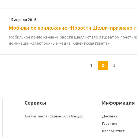
15 апреля 2016
Мобильное приложение «Новости Шелл» признано л
Мобильное приложение «Новости Шелл» стало лауреатом престижн
номинации «Электронные медиа. Клиентская газета».
1
2
3
Сервисы
Информация
Анализ масла (Сервис LubeAnalyst)
Доставка
Гарантия
Вопрос-ответ