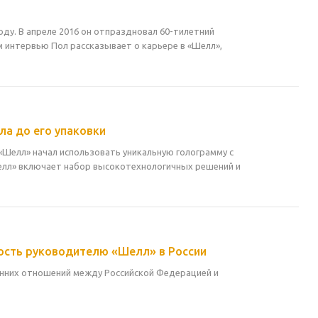
оду. В апреле 2016 он отпраздновал 60-тилетний
м интервью Пол рассказывает о карьере в «Шелл»,
ла до его упаковки
Шелл» начал использовать уникальную голограмму с
елл» включает набор высокотехнологичных решений и
ость руководителю «Шелл» в России
онних отношений между Российской Федерацией и