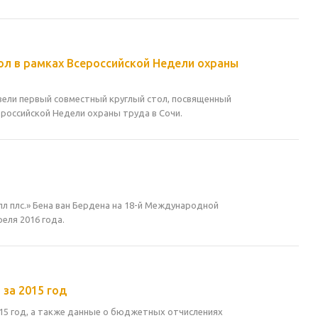
л в рамках Всероссийской Недели охраны
овели первый совместный круглый стол, посвященный
ероссийской Недели охраны труда в Сочи.
л плс.» Бена ван Бердена на 18-й Международной
еля 2016 года.
за 2015 год
15 год, а также данные о бюджетных отчислениях