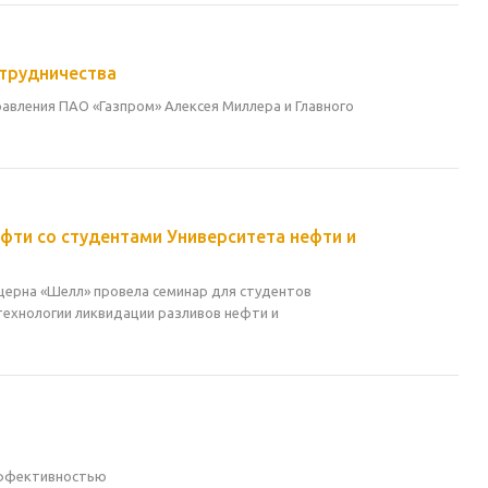
отрудничества
авления ПАО «Газпром» Алексея Миллера и Главного
фти со студентами Университета нефти и
церна «Шелл» провела семинар для студентов
 технологии ликвидации разливов нефти и
эффективностью