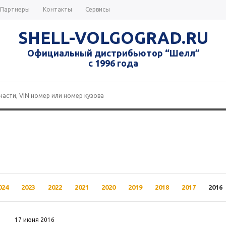
Партнеры
Контакты
Сервисы
SHELL-VOLGOGRAD.RU
Официальный дистрибьютор “Шелл”
с 1996 года
024
2023
2022
2021
2020
2019
2018
2017
2016
17 июня 2016