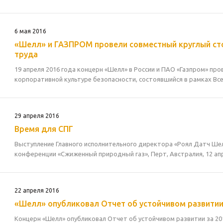
6 мая 2016
«Шелл» и ГАЗПРОМ провели совместный круглый сто
труда
19 апреля 2016 года концерн «Шелл» в России и ПАО «Газпром» пр
корпоративной культуре безопасности, состоявшийся в рамках Вс
29 апреля 2016
Время для СПГ
Выступление Главного исполнительного директора «Роял Датч Шел
конференции «Сжиженный природный газ», Перт, Австралия, 12 апр
22 апреля 2016
«Шелл» опубликовал Отчет об устойчивом развитии 
Концерн «Шелл» опубликовал Отчет об устойчивом развитии за 20