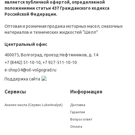
является публичной офертой, определяемой
положениями статьи 437 Гражданского кодекса
Российской Федерации.
Оптовая и розничная продажа моторных масел, смазочных
материалов и технических жидкостей “Шелл”
Центральный офис
400075, Волгоград, проезд Нефтянников, д. 14
+7 (8442) 51-10-10
,
+7 927-511-10-10
e-shop34@oil-volgograd.ru
Поддержка сайта
Сервисы
Информация
Анализ масла (Сервис LubeAnalyst)
Доставка
Гарантия
Вопрос-ответ
Оплата