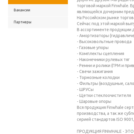
торговой маркой Finwhale. 
Вакансии
являющейся дочерним предп
На Российском рынке торгова
Партнеры
Сейчас под этой маркой вып
В ассортименте продукции 
- Амортизаторы (гидравличе
- Высоковольтные провода
- Газовые упоры
- Комплекты сцепления
- Наконечники рулевых тяг
- Ремни и ролики (ГРМ и при
- Свечи зажигания
- Тормозные колодки
- Фильтры (воздушные, сал
- ШРУСы
- Щетки стеклоочистителя
- Шаровые опоры
Вся продукция Finwhale сер
производства, а так же су
серией стандартов ISO 9001,
ПРОДУКЦИЯ FINWHALE - ЭТ