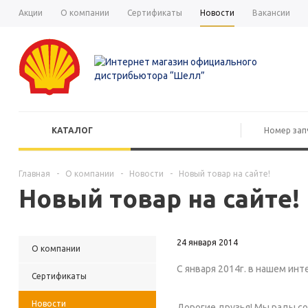
Акции
О компании
Сертификаты
Новости
Вакансии
КАТАЛОГ
Главная
-
О компании
-
Новости
-
Новый товар на сайте!
Новый товар на сайте!
24 января 2014
О компании
С января 2014г. в нашем ин
Сертификаты
Новости
Дорогие друзья! Мы рады со