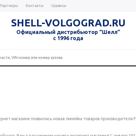
Партнеры
Контакты
Сервисы
SHELL-VOLGOGRAD.RU
Официальный дистрибьютор “Шелл”
с 1996 года
тернет магазине появилась новая линейка товаров производителя F
общить Вам о расширении нашего интернет магазина! С января 201