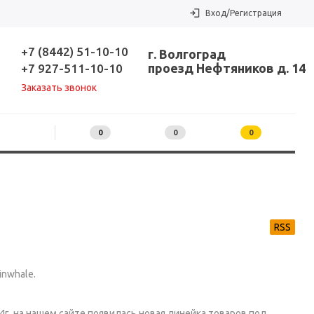
Вход/Регистрация
+7 (8442) 51-10-10
г. Волгоград
проезд Нефтяников д. 14
+7 927-511-10-10
Заказать звонок
0
0
0
RSS
inwhale.
4г. на нашем сайте появилась новая линейка товаров под