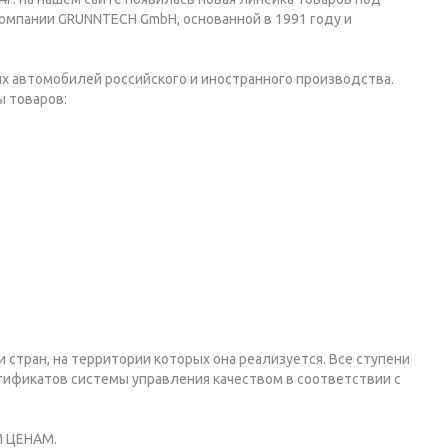
омпании GRUNNTECH GmbH, основанной в 1991 году и
ых автомобилей российского и иностранного производства.
 товаров:
стран, на территории которых она реализуется. Все ступени
ификатов системы управления качеством в соответствии с
 ЦЕНАМ.