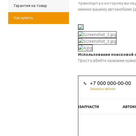
транспорта к которому вы под
Гарантия на товар
именно вашему автомобилю (д
Как купить
Использование поисковой 
Просто вбейте название нужно