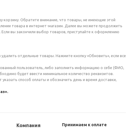
у корзину. Обратите внимание, что товары, не имеющие этой
плении товара в интернет-магазин. Далее вы можете продолжить
. Если вы закончили выбор товаров, приступайте к оформлению
 удалить отдельные товары. Нажмите кнопку «Обновить», если все
ированный пользователь, либо заполнить информацию о себе (ФИО,
еобходимо будет ввести минимальное количество реквизитов.
 указать способ оплаты и обозначить день и время доставки,
аз».
Принимаем к оплате
Компания