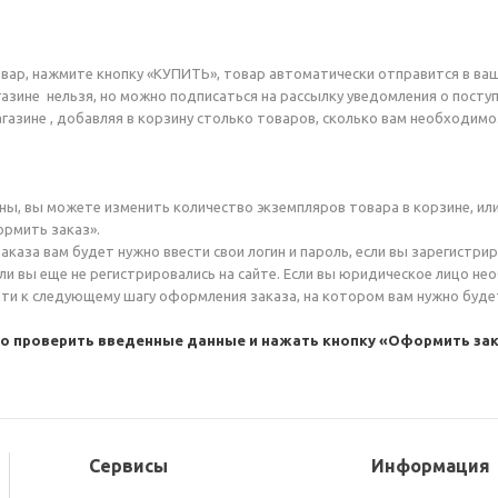
вар, нажмите кнопку «КУПИТЬ», товар автоматически отправится в ваш
газине
нельзя, но можно подписаться на рассылку уведомления о посту
газине
, добавляя в корзину столько товаров, сколько вам необходимо
ы, вы можете изменить количество экземпляров товара в корзине, или
ормить заказ».
каза вам будет нужно ввести свои логин и пароль, если вы зарегистр
сли вы еще не регистрировались на сайте. Если вы юридическое лицо н
ти к следующему шагу оформления заказа, на котором вам нужно будет
ко проверить введенные данные и нажать кнопку «Оформить зак
Сервисы
Информация