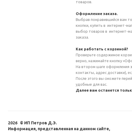
товаров.
Оформление заказа.
Выбрав понравившийся вам то
кнопки, купить в
интернет-ма
выбор товаров в
интернет-ма
заказа.
Как работать с корзиной?
Проверьте содержимое корзин
верно, нажимайте кнопку «Оф
На втором шаге оформления за
контакты, адрес доставки), е
После этого вы сможете перей
удобные для вас.
Далее вам останется толь
2026 © ИП Петров Д.Э.
Информация, представленная на данном сайте,