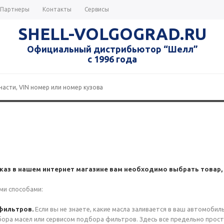
Партнеры
Контакты
Сервисы
SHELL-VOLGOGRAD.RU
Официальный дистрибьютор “Шелл”
с 1996 года
каз в нашем интернет магазине вам необходимо выбрать товар, 
ми способами:
 фильтров.
Если вы не знаете, какие масла заливается в ваш автомобил
бора масел или сервисом подбора фильтров. Здесь все предельно прос