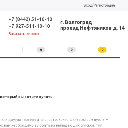
Вход/Регистрация
+7 (8442) 51-10-10
г. Волгоград
+7 927-511-10-10
проезд Нефтяников д. 14
Заказать звонок
0
0
0
который вы хотите купить.
ь или другую технику и не знаете, какие фильтры вам нужны –
то, вам необходимо выбрать из выпадающих списков: тип