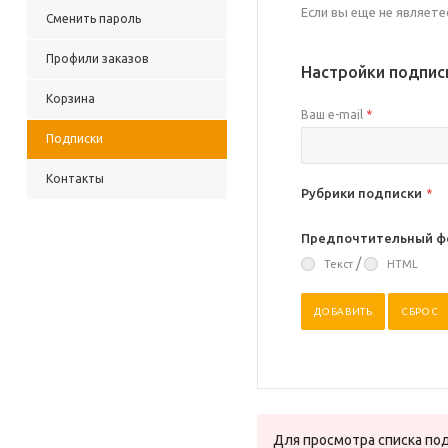
Если вы еще не являет
Сменить пароль
Профили заказов
Настройки подпис
Корзина
Ваш e-mail
*
Подписки
Контакты
Рубрики подписки
*
Предпочтительный ф
/
Текст
HTML
Для просмотра списка п