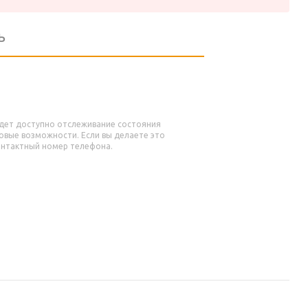
ь
удет доступно отслеживание состояния
новые возможности. Если вы делаете это
контактный номер телефона.