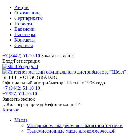
Акции
О компании
Сертификаты
Новости
Вакансии
Партнеры
Контакты
Сервисы
+7 (8442) 51-10-10
Заказать звонок
Вход/Регистрация
SHELL-VOLGOGRAD.RU
Официальный дистрибьютор “Шелл” с 1996 года
+7 (8442) 51-10-10
+7 927-511-10-10
Заказать звонок
г. Волгоград проезд Нефтяников д. 14
Каталог
Масла
Моторные масла для малогабаритной техники
Трансмиссионные масла для коммерческой