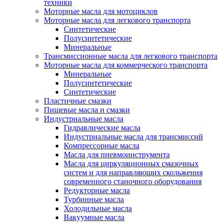
техники
Моторные масла для мотоциклов
Моторные масла для легкового транспорта
Синтетические
Полусинтетические
Минеральные
Трансмиссионные масла для легкового транспорта
Моторные масла для коммерческого транспорта
Минеральные
Полусинтетические
Синтетические
Пластичные смазки
Пищевые масла и смазки
Индустриальные масла
Гидравлические масла
Индустриальные масла для трансмиссий
Компрессорные масла
Масла для пневмоинструмента
Масла для циркуляционных смазочных
систем и для направляющих скольжения
современного станочного оборудования
Редукторные масла
Турбинные масла
Холодильные масла
Вакуумные масла