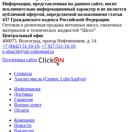
Информация, представленная на данном сайте, носит
исключительно информационный характер и не является
публичной офертой, определяемой положениями статьи
437 Гражданского кодекса Российской Федерации.
Оптовая и розничная продажа моторных масел, смазочных
материалов и технических жидкостей “Шелл”
Центральный офис
400075, Волгоград, проезд Нефтянников, д. 14
+7 (8442) 51-10-10
,
+7 927-511-10-10
e-shop34@oil-volgograd.ru
Поддержка сайта
Сервисы
Анализ масла (Сервис LubeAnalyst)
Информация
Доставка
Гарантия
Вопрос-ответ
Оплата
Компания
Новости
Вакансии