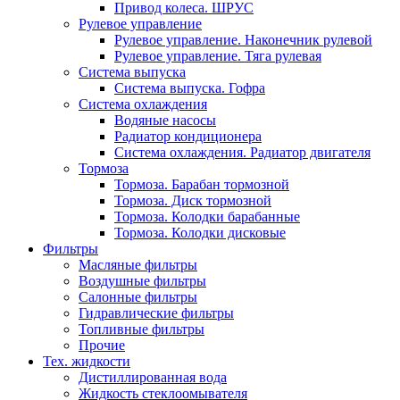
Привод колеса. ШРУС
Рулевое управление
Рулевое управление. Наконечник рулевой
Рулевое управление. Тяга рулевая
Система выпуска
Система выпуска. Гофра
Система охлаждения
Водяные насосы
Радиатор кондиционера
Система охлаждения. Радиатор двигателя
Тормоза
Тормоза. Барабан тормозной
Тормоза. Диск тормозной
Тормоза. Колодки барабанные
Тормоза. Колодки дисковые
Фильтры
Масляные фильтры
Воздушные фильтры
Салонные фильтры
Гидравлические фильтры
Топливные фильтры
Прочие
Тех. жидкости
Дистиллированная вода
Жидкость стеклоомывателя