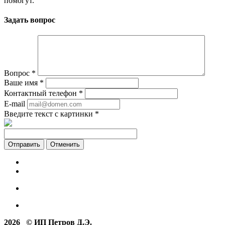
помогут.
Задать вопрос
Вопрос
*
Ваше имя
*
Контактный телефон
*
E-mail
Введите текст с картинки
*
Отменить
2026 © ИП Петров Д.Э.