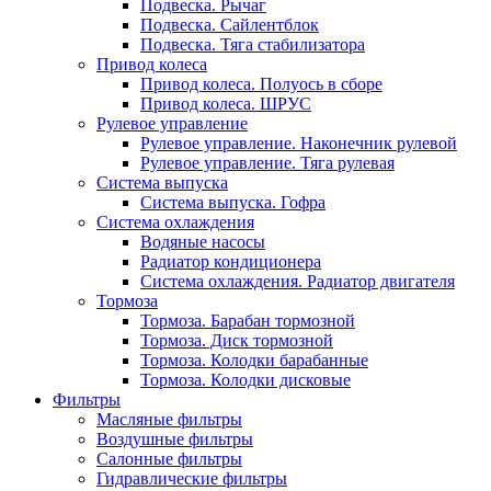
Подвеска. Рычаг
Подвеска. Сайлентблок
Подвеска. Тяга стабилизатора
Привод колеса
Привод колеса. Полуось в сборе
Привод колеса. ШРУС
Рулевое управление
Рулевое управление. Наконечник рулевой
Рулевое управление. Тяга рулевая
Система выпуска
Система выпуска. Гофра
Система охлаждения
Водяные насосы
Радиатор кондиционера
Система охлаждения. Радиатор двигателя
Тормоза
Тормоза. Барабан тормозной
Тормоза. Диск тормозной
Тормоза. Колодки барабанные
Тормоза. Колодки дисковые
Фильтры
Масляные фильтры
Воздушные фильтры
Салонные фильтры
Гидравлические фильтры