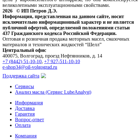
великолепными эксплуатационными свойствами.
2026 © ИП Петров Д.Э.
Информация, представленная на данном сайте, носит
исключительно информационный характер и не является
публичной офертой, определяемой положениями статьи
437 Гражданского кодекса Российской Федерации.
Оптовая и розничная продажа моторных масел, смазочных
материалов и технических жидкостей “Шелл”
Центральный офис
400075, Волгоград, проезд Нефтянников, д. 14
+7 (8442) 51-10-10
,
+7 927-511-10-10
e-shop34@oil-volgograd.ru
Поддержка сайта
Сервисы
Анализ масла (Сервис LubeAnalyst)
Информация
Доставка
Гарантия
Вопрос-ответ
Оплата
Компания