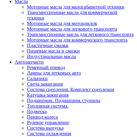
Масла
Моторные масла для малогабаритной техники
Трансмиссионные масла для коммерческой
техники
Моторные масла для мотоциклов
Моторные масла для легкового транспорта
Трансмиссионные масла для легкового транспорта
Моторные масла для коммерческого транспорта
Пластичные смазки
Пищевые масла и смазки
Индустриальные масла
Автозапчасти
Ременный привод
Лампы для легковых авто
Сальники
Свеча зажигания
Система сцепления. Комплект сцепления
Катушка зажигания
Подшипник. Подшипник ступицы
Топливная система.
Подвеска
Привод колеса
Рулевое управление
Система выпуска
Система охлаждения