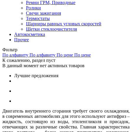
Ремни ГРМ, Приводные
Ролики
Свечи зажигания
Термостаты
Шарниры равных угловых скоростей
Щетки стеклоочистителя
Автокосметика
Прочее
Фильтр
По алфавиту
По алфавиту
По цене
По цене
К сожалению, раздел пуст
В данный момент нет активных товаров
Лучшие предложения
Двигатель внутреннего сгорания требует своего охлаждения,
в современных автомобилях для этого используют антифриз –
жидкость, состоящую из воды, этиленгликоля и присадок,
отвечающих за различные свойства. Главная характеристика