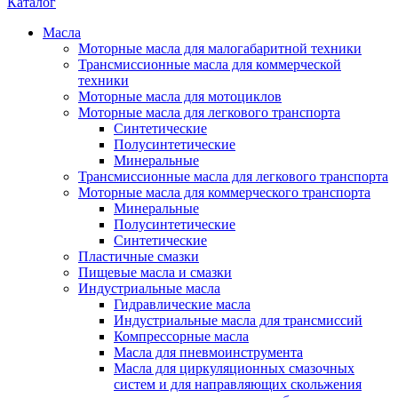
Каталог
Масла
Моторные масла для малогабаритной техники
Трансмиссионные масла для коммерческой
техники
Моторные масла для мотоциклов
Моторные масла для легкового транспорта
Синтетические
Полусинтетические
Минеральные
Трансмиссионные масла для легкового транспорта
Моторные масла для коммерческого транспорта
Минеральные
Полусинтетические
Синтетические
Пластичные смазки
Пищевые масла и смазки
Индустриальные масла
Гидравлические масла
Индустриальные масла для трансмиссий
Компрессорные масла
Масла для пневмоинструмента
Масла для циркуляционных смазочных
систем и для направляющих скольжения