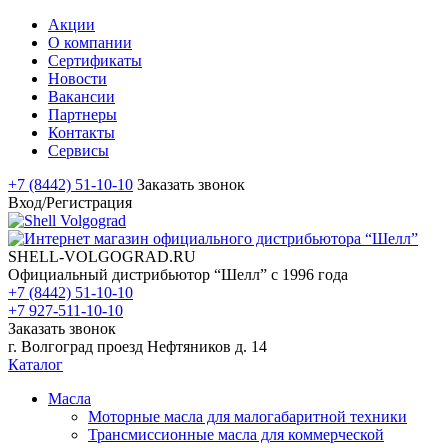
Акции
О компании
Сертификаты
Новости
Вакансии
Партнеры
Контакты
Сервисы
+7 (8442) 51-10-10
Заказать звонок
Вход/Регистрация
SHELL-VOLGOGRAD.RU
Официальный дистрибьютор “Шелл” с 1996 года
+7 (8442) 51-10-10
+7 927-511-10-10
Заказать звонок
г. Волгоград проезд Нефтяников д. 14
Каталог
Масла
Моторные масла для малогабаритной техники
Трансмиссионные масла для коммерческой