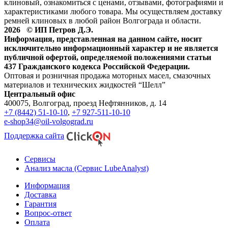
клиновый, ознакомиться с ценами, отзывами, фотографиями и
характеристиками любого товара. Мы осуществляем доставку
ремней клиновых в любой район Волгограда и области.
2026 © ИП Петров Д.Э.
Информация, представленная на данном сайте, носит
исключительно информационный характер и не является
публичной офертой, определяемой положениями статьи
437 Гражданского кодекса Российской Федерации.
Оптовая и розничная продажа моторных масел, смазочных
материалов и технических жидкостей “Шелл”
Центральный офис
400075, Волгоград, проезд Нефтянников, д. 14
+7 (8442) 51-10-10
,
+7 927-511-10-10
e-shop34@oil-volgograd.ru
Поддержка сайта
Сервисы
Анализ масла (Сервис LubeAnalyst)
Информация
Доставка
Гарантия
Вопрос-ответ
Оплата