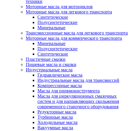
техники
Моторные масла для мотоциклов
Моторные масла для легкового транспорта
Синтетические
Полусинтетические
Минеральные
Трансмиссионные масла для легкового транспорта
Моторные масла для коммерческого транспорта
Минеральные
Полусинтетические
Синтетические
Пластичные смазки
Пищевые масла и смазки
Индустриальные масла
Гидравлические масла
Индустриальные масла для трансмиссий
Компрессорные масла
Масла для пневмоинструмента
Масла для циркуляционных смазочных
систем и для направляющих скольжения
современного станочного оборудования
Редукторные масла
Турбинные масла
Холодильные масла
Вакуумные масла