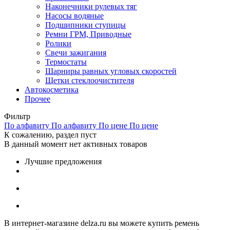
Наконечники рулевых тяг
Насосы водяные
Подшипники ступицы
Ремни ГРМ, Приводные
Ролики
Свечи зажигания
Термостаты
Шарниры равных угловых скоростей
Щетки стеклоочистителя
Автокосметика
Прочее
Фильтр
По алфавиту
По алфавиту
По цене
По цене
К сожалению, раздел пуст
В данный момент нет активных товаров
Лучшие предложения
В интернет-магазине delza.ru вы можете купить ремень