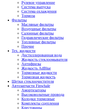
Рулевое управление
Система выпуска
Система охлаждения
Тормоза
Фильтры
Масляные фильтры
Воздушные фильтры
Салонные фильтры
Гидравлические фильтры
Топливные фильтры
Прочие
Тех. жидкости
Дистиллированная вода
Жидкость стеклоомывателя
Антифризы
Жидкость AdBlue
Тормозные жидкости
Тормозная жидкость
Щетки стеклоочистителя
Автозапчасти Finwhale
Амортизаторы
Высоковольтные провода
Колодки тормозные
Комплекты сцепления
Крестовины