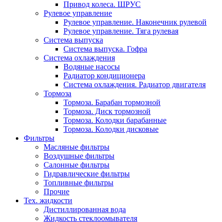
Привод колеса. ШРУС
Рулевое управление
Рулевое управление. Наконечник рулевой
Рулевое управление. Тяга рулевая
Система выпуска
Система выпуска. Гофра
Система охлаждения
Водяные насосы
Радиатор кондиционера
Система охлаждения. Радиатор двигателя
Тормоза
Тормоза. Барабан тормозной
Тормоза. Диск тормозной
Тормоза. Колодки барабанные
Тормоза. Колодки дисковые
Фильтры
Масляные фильтры
Воздушные фильтры
Салонные фильтры
Гидравлические фильтры
Топливные фильтры
Прочие
Тех. жидкости
Дистиллированная вода
Жидкость стеклоомывателя