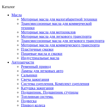
Каталог
Масла
Моторные масла для малогабаритной техники
Трансмиссионные масла для коммерческой
техники
Моторные масла для мотоциклов
Моторные масла для легкового транспорта
Трансмиссионные масла для легкового транспорта
Моторные масла для коммерческого транспорта
Пластичные смазки
Пищевые масла и смазки
Индустриальные масла
Автозапчасти
Ременный привод
Лампы для легковых авто
Сальники
Свеча зажигания
Система сцепления. Комплект сцепления
Катушка зажигания
Подшипник. Подшипник ступицы
Топливная система.
Подвеска
Привод колеса