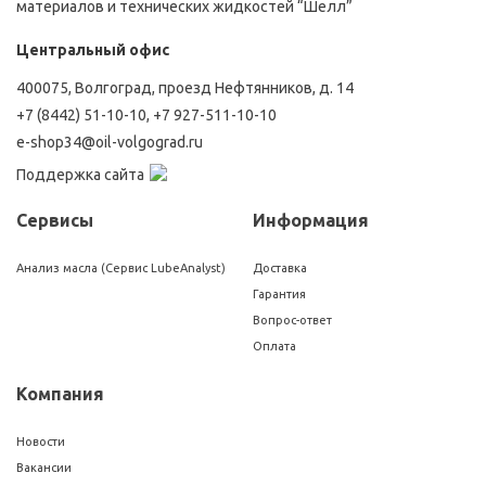
материалов и технических жидкостей “Шелл”
Центральный офис
400075, Волгоград, проезд Нефтянников, д. 14
+7 (8442) 51-10-10
,
+7 927-511-10-10
e-shop34@oil-volgograd.ru
Поддержка сайта
Сервисы
Информация
Анализ масла (Сервис LubeAnalyst)
Доставка
Гарантия
Вопрос-ответ
Оплата
Компания
Новости
Вакансии