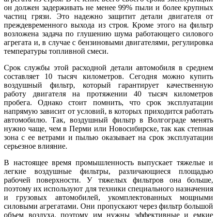
он должен задерживать не менее 99% пыли и более крупных
частиц грязи. Это надежно защитит детали двигателя от
преждевременного выхода из строя. Кроме этого на фильтр
возложена задача по глушению шума работающего силового
агрегата и, в случае с бензиновыми двигателями, регулировка
температуры топливной смеси.
Срок службы этой расходной детали автомобиля в среднем
составляет 10 тысяч километров. Сегодня можно купить
воздушный фильтр, который гарантирует качественную
работу двигателя на протяжении 40 тысяч километров
пробега. Однако стоит помнить, что срок эксплуатации
напрямую зависит от условий, в которых приходится работать
автомобилю. Так, воздушный фильтр в Волгограде менять
нужно чаще, чем в Перми или Новосибирске, так как степная
зона с ее ветрами и пылью оказывает на срок эксплуатации
серьезное влияние.
В настоящее время промышленность выпускает тяжелые и
легкие воздушные фильтры, различающиеся площадью
рабочей поверхности. У тяжелых фильтров она больше,
поэтому их используют для техники специального назначения
и грузовых автомобилей, укомплектованных мощными
силовыми агрегатами. Они пропускают через фильтр большой
объем воздуха, поэтому им нужны эффективные и емкие