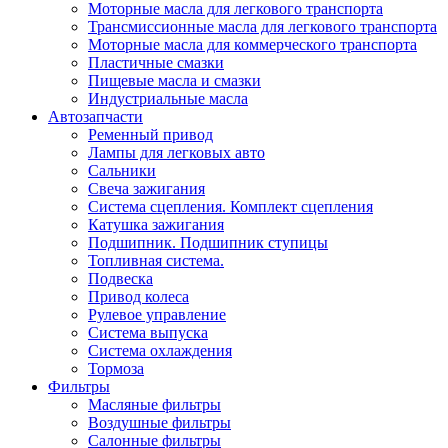
Моторные масла для легкового транспорта
Трансмиссионные масла для легкового транспорта
Моторные масла для коммерческого транспорта
Пластичные смазки
Пищевые масла и смазки
Индустриальные масла
Автозапчасти
Ременный привод
Лампы для легковых авто
Сальники
Свеча зажигания
Система сцепления. Комплект сцепления
Катушка зажигания
Подшипник. Подшипник ступицы
Топливная система.
Подвеска
Привод колеса
Рулевое управление
Система выпуска
Система охлаждения
Тормоза
Фильтры
Масляные фильтры
Воздушные фильтры
Салонные фильтры