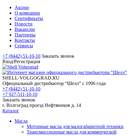
Акции
О компании
Сертификаты
Новости
Вакансии
Партнеры
Контакты
Сервисы
+7 (8442) 51-10-10
Заказать звонок
Вход/Регистрация
SHELL-VOLGOGRAD.RU
Официальный дистрибьютор “Шелл” с 1996 года
+7 (8442) 51-10-10
+7 927-511-10-10
Заказать звонок
г. Волгоград проезд Нефтяников д. 14
Каталог
Масла
Моторные масла для малогабаритной техники
Трансмиссионные масла для коммерческой