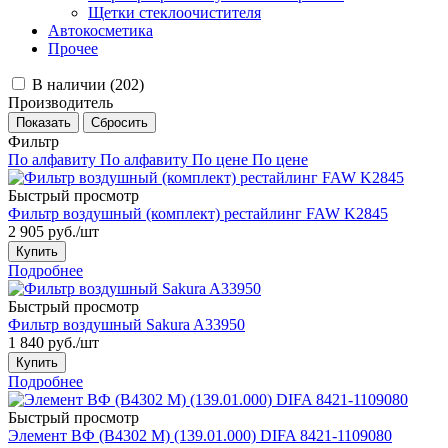
Щетки стеклоочистителя
Автокосметика
Прочее
В наличии (
202
)
Производитель
Фильтр
По алфавиту
По алфавиту
По цене
По цене
Быстрый просмотр
Фильтр воздушный (комплект) рестайлинг FAW K2845
2 905
руб.
/шт
Купить
Подробнее
Быстрый просмотр
Фильтр воздушный Sakura A33950
1 840
руб.
/шт
Купить
Подробнее
Быстрый просмотр
Элемент ВФ (В4302 М) (139.01.000) DIFA 8421-1109080