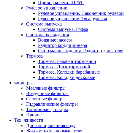
Привод колеса. ШРУС
Рулевое управление
Рулевое управление. Наконечник рулевой
Рулевое управление. Тяга рулевая
Система выпуска
Система выпуска. Гофра
Система охлаждения
Водяные насосы
Радиатор кондиционера
Система охлаждения. Радиатор двигателя
Тормоза
Тормоза. Барабан тормозной
Тормоза. Диск тормозной
Тормоза. Колодки барабанные
Тормоза. Колодки дисковые
Фильтры
Масляные фильтры
Воздушные фильтры
Салонные фильтры
Гидравлические фильтры
Топливные фильтры
Прочие
Тех. жидкости
Дистиллированная вода
Жидкость стеклоомывателя