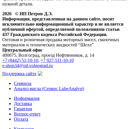
нужной детали.
2026 © ИП Петров Д.Э.
Информация, представленная на данном сайте, носит
исключительно информационный характер и не является
публичной офертой, определяемой положениями статьи
437 Гражданского кодекса Российской Федерации.
Оптовая и розничная продажа моторных масел, смазочных
материалов и технических жидкостей “Шелл”
Центральный офис
400075, Волгоград, проезд Нефтянников, д. 14
+7 (8442) 51-10-10
,
+7 927-511-10-10
e-shop34@oil-volgograd.ru
Поддержка сайта
Сервисы
Анализ масла (Сервис LubeAnalyst)
Информация
Доставка
Гарантия
Вопрос-ответ
Оплата
Компания