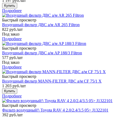
1 197
руб.
/шт
Купить
Подробнее
Быстрый просмотр
Воздушный фильтр ДВС а/м AR 265 Filtron
822
руб.
/шт
Под заказ
Подробнее
Быстрый просмотр
Воздушный фильтр ДВС а/м AP 188/3 Filtron
577
руб.
/шт
Под заказ
Подробнее
Быстрый просмотр
Воздушный фильтр MANN-FILTER ДВС а/м CF 75/1 X
1 203
руб.
/шт
Купить
Подробнее
Быстрый просмотр
Фильтр воздушный!\ Toyota RAV 4 2.0/2.4/3.5 05> J1322101
392
руб.
/шт