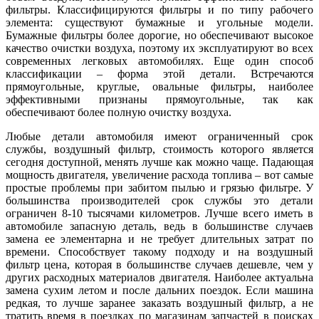
фильтры. Классифицируются фильтры и по типу рабочего
элемента: существуют бумажные и угольные модели.
Бумажные фильтры более дорогие, но обеспечивают высокое
качество очистки воздуха, поэтому их эксплуатируют во всех
современных легковых автомобилях. Еще один способ
классификации – форма этой детали. Встречаются
прямоугольные, круглые, овальные фильтры, наиболее
эффективными признаны прямоугольные, так как
обеспечивают более полную очистку воздуха.
Любые детали автомобиля имеют ограниченный срок
службы, воздушный фильтр, стоимость которого является
сегодня доступной, менять лучше как можно чаще. Падающая
мощность двигателя, увеличение расхода топлива – вот самые
простые проблемы при забитом пылью и грязью фильтре. У
большинства производителей срок службы это детали
ограничен 8-10 тысячами километров. Лучше всего иметь в
автомобиле запасную деталь, ведь в большинстве случаев
замена ее элементарна и не требует длительных затрат по
времени. Способствует такому подходу и на воздушный
фильтр цена, которая в большинстве случаев дешевле, чем у
других расходных материалов двигателя. Наиболее актуальна
замена сухим летом и после дальних поездок. Если машина
редкая, то лучше заранее заказать воздушный фильтр, а не
тратить время в поездках по магазинам запчастей в поисках