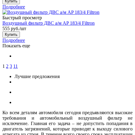
Купить
Подробнее
Быстрый просмотр
Воздушный фильтр ДВС а/м AP 183/4 Filtron
555
руб.
/шт
Купить
Подробнее
Показать еще
1
2
3
11
Лучшие предложения
Ко всем деталям автомобиля сегодня предъявляются высокие
требования и автомобильный воздушный фильтр не
исключение. Главная его задача – не допустить попадания в
двигатель загрязнений, которые приводят к выходу силового
агрегата из строя. В течение всего своего срока эксплуатации