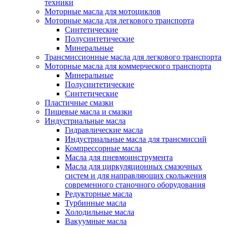
техники
Моторные масла для мотоциклов
Моторные масла для легкового транспорта
Синтетические
Полусинтетические
Минеральные
Трансмиссионные масла для легкового транспорта
Моторные масла для коммерческого транспорта
Минеральные
Полусинтетические
Синтетические
Пластичные смазки
Пищевые масла и смазки
Индустриальные масла
Гидравлические масла
Индустриальные масла для трансмиссий
Компрессорные масла
Масла для пневмоинструмента
Масла для циркуляционных смазочных
систем и для направляющих скольжения
современного станочного оборудования
Редукторные масла
Турбинные масла
Холодильные масла
Вакуумные масла