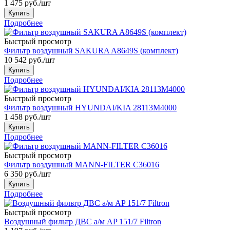
1 475
руб.
/шт
Купить
Подробнее
Быстрый просмотр
Фильтр воздушный SAKURA A8649S (комплект)
10 542
руб.
/шт
Купить
Подробнее
Быстрый просмотр
Фильтр воздушный HYUNDAI/KIA 28113M4000
1 458
руб.
/шт
Купить
Подробнее
Быстрый просмотр
Фильтр воздушный MANN-FILTER C36016
6 350
руб.
/шт
Купить
Подробнее
Быстрый просмотр
Воздушный фильтр ДВС а/м AP 151/7 Filtron